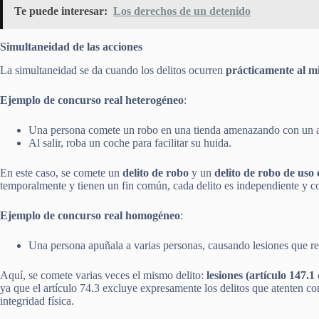
Te puede interesar:
Los derechos de un detenido
Simultaneidad de las acciones
La simultaneidad se da cuando los delitos ocurren
prácticamente al m
Ejemplo de concurso real heterogéneo
:
Una persona comete un robo en una tienda amenazando con un 
Al salir, roba un coche para facilitar su huida.
En este caso, se comete un
delito de robo
y un
delito de robo de uso 
temporalmente y tienen un fin común, cada delito es independiente y co
Ejemplo de concurso real homogéneo
:
Una persona apuñala a varias personas, causando lesiones que r
Aquí, se comete varias veces el mismo delito:
lesiones (artículo 147.1
ya que el artículo 74.3 excluye expresamente los delitos que atenten con
integridad física.