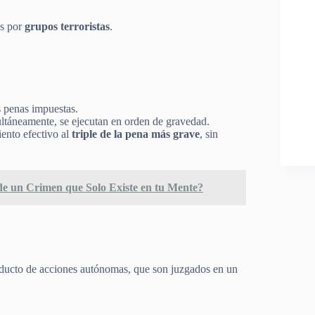
os por
grupos terroristas
.
s penas impuestas.
multáneamente, se ejecutan en orden de gravedad.
iento efectivo al
triple de la pena más grave
, sin
 de un Crimen que Solo Existe en tu Mente?
oducto de acciones autónomas, que son juzgados en un