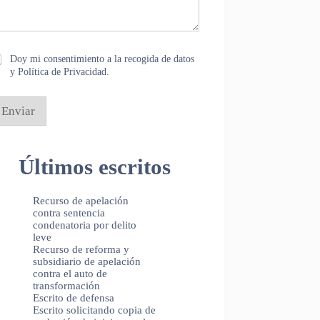
Doy mi consentimiento a la recogida de datos
y Política de Privacidad.
Enviar
Últimos escritos
Recurso de apelación
contra sentencia
condenatoria por delito
leve
Recurso de reforma y
subsidiario de apelación
contra el auto de
transformación
Escrito de defensa
Escrito solicitando copia de