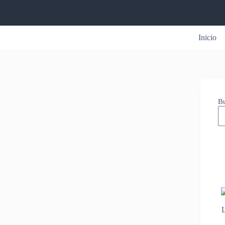
Inicio
B