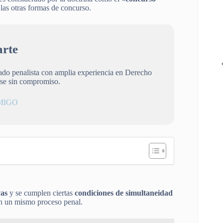
las otras formas de concurso.
rte
gado penalista con amplia experiencia en Derecho
ese sin compromiso.
MIGO
vas
y se cumplen ciertas
condiciones de simultaneidad
 en un mismo proceso penal.