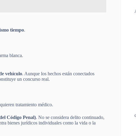
ismo tiempo
.
arma blanca.
de vehículo
. Aunque los hechos están conectados
nstituye un concurso real.
equieren tratamiento médico.
 del Código Penal)
. No se considera delito continuado,
tra bienes jurídicos individuales como la vida o la