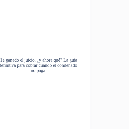
He ganado el juicio, ¿y ahora qué? La guía
definitiva para cobrar cuando el condenado
no paga