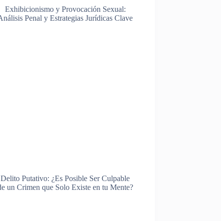
Exhibicionismo y Provocación Sexual:
Análisis Penal y Estrategias Jurídicas Clave
Delito Putativo: ¿Es Posible Ser Culpable
de un Crimen que Solo Existe en tu Mente?