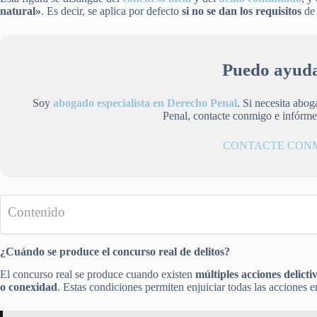
natural»
. Es decir, se aplica por defecto
si no se dan los requisitos
de 
Puedo ayuda
Soy
abogado especialista en Derecho Penal
. Si necesita abo
Penal, contacte conmigo e infórm
CONTACTE CON
Contenido
¿Cuándo se produce el concurso real de delitos?
El concurso real se produce cuando existen
múltiples acciones delicti
o conexidad
. Estas condiciones permiten enjuiciar todas las acciones