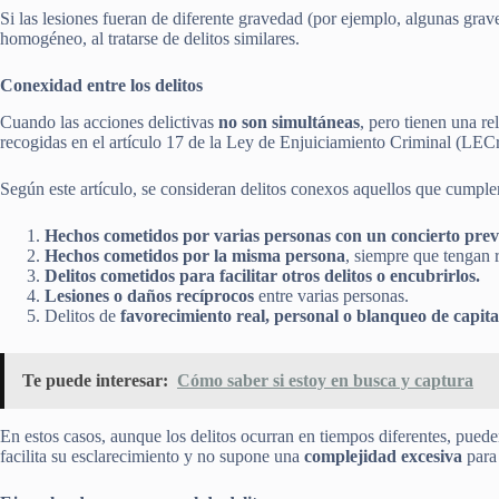
Si las lesiones fueran de diferente gravedad (por ejemplo, algunas grave
homogéneo, al tratarse de delitos similares.
Conexidad entre los delitos
Cuando las acciones delictivas
no son simultáneas
, pero tienen una re
recogidas en el artículo 17 de la Ley de Enjuiciamiento Criminal (LEC
Según este artículo, se consideran delitos conexos aquellos que cumple
Hechos cometidos por varias personas con un concierto prev
Hechos cometidos por la misma persona
, siempre que tengan r
Delitos cometidos para facilitar otros delitos o encubrirlos.
Lesiones o daños recíprocos
entre varias personas.
Delitos de
favorecimiento real, personal o blanqueo de capita
Te puede interesar:
Cómo saber si estoy en busca y captura
En estos casos, aunque los delitos ocurran en tiempos diferentes, puede
facilita su esclarecimiento y no supone una
complejidad excesiva
para 