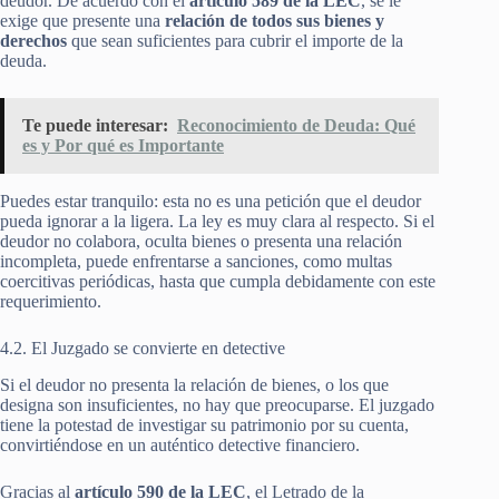
deudor. De acuerdo con el
artículo 589 de la LEC
, se le
exige que presente una
relación de todos sus bienes y
derechos
que sean suficientes para cubrir el importe de la
deuda.
Te puede interesar:
Reconocimiento de Deuda: Qué
es y Por qué es Importante
Puedes estar tranquilo: esta no es una petición que el deudor
pueda ignorar a la ligera. La ley es muy clara al respecto. Si el
deudor no colabora, oculta bienes o presenta una relación
incompleta, puede enfrentarse a sanciones, como multas
coercitivas periódicas, hasta que cumpla debidamente con este
requerimiento.
4.2. El Juzgado se convierte en detective
Si el deudor no presenta la relación de bienes, o los que
designa son insuficientes, no hay que preocuparse. El juzgado
tiene la potestad de investigar su patrimonio por su cuenta,
convirtiéndose en un auténtico detective financiero.
Gracias al
artículo 590 de la LEC
, el Letrado de la