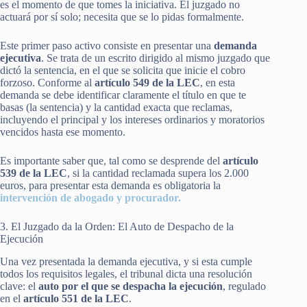
es el momento de que tomes la iniciativa. El juzgado no
actuará por sí solo; necesita que se lo pidas formalmente.
Este primer paso activo consiste en presentar una
demanda
ejecutiva
. Se trata de un escrito dirigido al mismo juzgado que
dictó la sentencia, en el que se solicita que inicie el cobro
forzoso. Conforme al
artículo 549 de la LEC
, en esta
demanda se debe identificar claramente el título en que te
basas (la sentencia) y la cantidad exacta que reclamas,
incluyendo el principal y los intereses ordinarios y moratorios
vencidos hasta ese momento.
Es importante saber que, tal como se desprende del
artículo
539 de la LEC
, si la cantidad reclamada supera los 2.000
euros, para presentar esta demanda es obligatoria la
intervención de abogado y procurador.
3. El Juzgado da la Orden: El Auto de Despacho de la
Ejecución
Una vez presentada la demanda ejecutiva, y si esta cumple
todos los requisitos legales, el tribunal dicta una resolución
clave: el
auto por el que se despacha la ejecución
, regulado
en el
artículo 551 de la LEC
.