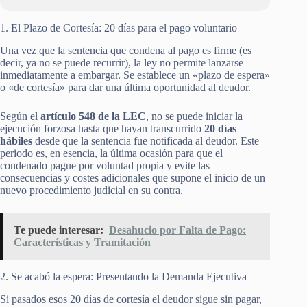
1. El Plazo de Cortesía: 20 días para el pago voluntario
Una vez que la sentencia que condena al pago es firme (es
decir, ya no se puede recurrir), la ley no permite lanzarse
inmediatamente a embargar. Se establece un «plazo de espera»
o «de cortesía» para dar una última oportunidad al deudor.
Según el
artículo 548 de la LEC
, no se puede iniciar la
ejecución forzosa hasta que hayan transcurrido
20 días
hábiles
desde que la sentencia fue notificada al deudor. Este
periodo es, en esencia, la última ocasión para que el
condenado pague por voluntad propia y evite las
consecuencias y costes adicionales que supone el inicio de un
nuevo procedimiento judicial en su contra.
Te puede interesar:
Desahucio por Falta de Pago:
Características y Tramitación
2. Se acabó la espera: Presentando la Demanda Ejecutiva
Si pasados esos 20 días de cortesía el deudor sigue sin pagar,