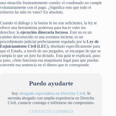
una situación frustrantemente común: el condenado no cumple
voluntariamente con el pago. ¿Significa esto que todo el
esfuerzo ha sido en vano? En absoluto.
Cuando el diálogo y la buena fe no son suficientes, la ley te
ofrece una herramienta poderosa para hacer valer tus
derechos: la
ejecución dineraria forzosa
. Este no es un
camino desconocido ni una aventura incierta; es un
procedimiento judicial perfectamente regulado por la
Ley de
Enjuiciamiento Civil (LEC)
, diseñado específicamente para
que el Estado, a través de sus juzgados, se encargue de que se
cumpla lo que un juez ha dictado. Esta guía te explicará, paso
a paso, cómo funciona esa maquinaria legal para que puedas
convertir esa sentencia en el dinero que te corresponde.
Puedo ayudarte
Soy
abogado especialista en Derecho Civil
. Si
necesita abogado con amplia experiencia en Derecho
Civil, contacte conmigo e infórmese sin compromiso.
CONTACTE CONMIGO