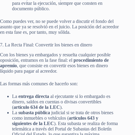
para evitar la ejecución, siempre que consten en
documento público.
Como puedes ver, no se puede volver a discutir el fondo del
asunto que ya se resolvió en el juicio. La posición del acreedor
en esta fase es, por tanto, muy sólida.
7. La Recta Final: Convertir los bienes en dinero
Con los bienes ya embargados y resuelta cualquier posible
oposición, entramos en la fase final: el
procedimiento de
apremio
, que consiste en convertir esos bienes en dinero
líquido para pagar al acreedor.
Las formas más comunes de hacerlo son:
La
entrega directa
al ejecutante si lo embargado es
dinero, saldos en cuentas o divisas convertibles
(
artículo 634 de la LEC
).
La
subasta pública
judicial si se trata de otros bienes
como inmuebles o vehículos (
artículos 643 y
siguientes de la LEC
). Esta subasta se realiza de forma
telemática a través del Portal de Subastas del Boletín
Oficial del Estado, lo que garantiza la máxima