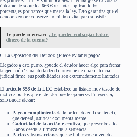
los primeros 1.134 € son intocables. El embargo se calcularía
únicamente sobre los 666 € restantes, aplicando los
porcentajes por tramos que marca la ley. Esto garantiza que el
deudor siempre conserve un mínimo vital para subsistir.
Te puede interesar:
¿Te pueden embargar todo el
dinero de la cuenta?
6. La Oposición del Deudor: ¿Puede evitar el pago?
Llegados a este punto, ¿puede el deudor hacer algo para frenar
la ejecución? Cuando la deuda proviene de una sentencia
judicial firme, sus posibilidades son extremadamente limitadas.
El
artículo 556 de la LEC
establece un listado muy tasado de
motivos por los que el deudor puede oponerse. En esencia,
solo puede alegar:
Pago o cumplimiento
de lo ordenado en la sentencia,
que deberá justificar documentalmente.
Caducidad de la acción ejecutiva
, que prescribe a los
5 años desde la firmeza de la sentencia.
Pactos y transacciones
que se hubiesen convenido