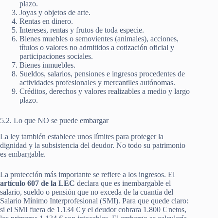
plazo.
Joyas y objetos de arte.
Rentas en dinero.
Intereses, rentas y frutos de toda especie.
Bienes muebles o semovientes (animales), acciones,
títulos o valores no admitidos a cotización oficial y
participaciones sociales.
Bienes inmuebles.
Sueldos, salarios, pensiones e ingresos procedentes de
actividades profesionales y mercantiles autónomas.
Créditos, derechos y valores realizables a medio y largo
plazo.
5.2. Lo que NO se puede embargar
La ley también establece unos límites para proteger la
dignidad y la subsistencia del deudor. No todo su patrimonio
es embargable.
La protección más importante se refiere a los ingresos. El
artículo 607 de la LEC
declara que es inembargable el
salario, sueldo o pensión que no exceda de la cuantía del
Salario Mínimo Interprofesional (SMI). Para que quede claro:
si el SMI fuera de 1.134 € y el deudor cobrara 1.800 € netos,