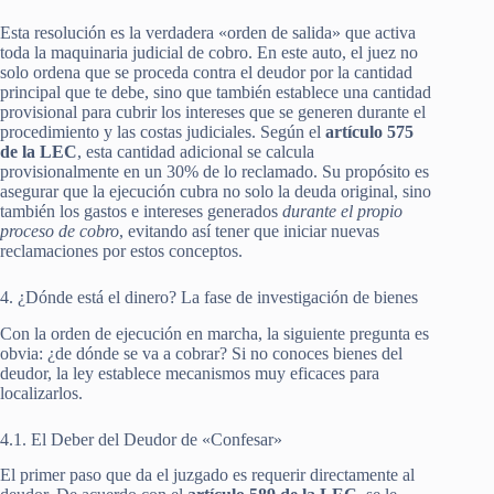
Esta resolución es la verdadera «orden de salida» que activa
toda la maquinaria judicial de cobro. En este auto, el juez no
solo ordena que se proceda contra el deudor por la cantidad
principal que te debe, sino que también establece una cantidad
provisional para cubrir los intereses que se generen durante el
procedimiento y las costas judiciales. Según el
artículo 575
de la LEC
, esta cantidad adicional se calcula
provisionalmente en un 30% de lo reclamado. Su propósito es
asegurar que la ejecución cubra no solo la deuda original, sino
también los gastos e intereses generados
durante el propio
proceso de cobro
, evitando así tener que iniciar nuevas
reclamaciones por estos conceptos.
4. ¿Dónde está el dinero? La fase de investigación de bienes
Con la orden de ejecución en marcha, la siguiente pregunta es
obvia: ¿de dónde se va a cobrar? Si no conoces bienes del
deudor, la ley establece mecanismos muy eficaces para
localizarlos.
4.1. El Deber del Deudor de «Confesar»
El primer paso que da el juzgado es requerir directamente al