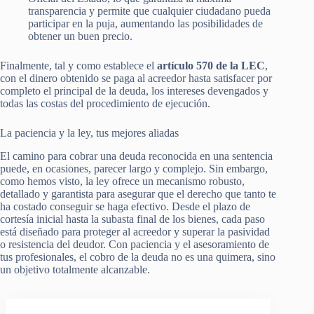
transparencia y permite que cualquier ciudadano pueda
participar en la puja, aumentando las posibilidades de
obtener un buen precio.
Finalmente, tal y como establece el
artículo 570 de la LEC
,
con el dinero obtenido se paga al acreedor hasta satisfacer por
completo el principal de la deuda, los intereses devengados y
todas las costas del procedimiento de ejecución.
La paciencia y la ley, tus mejores aliadas
El camino para cobrar una deuda reconocida en una sentencia
puede, en ocasiones, parecer largo y complejo. Sin embargo,
como hemos visto, la ley ofrece un mecanismo robusto,
detallado y garantista para asegurar que el derecho que tanto te
ha costado conseguir se haga efectivo. Desde el plazo de
cortesía inicial hasta la subasta final de los bienes, cada paso
está diseñado para proteger al acreedor y superar la pasividad
o resistencia del deudor. Con paciencia y el asesoramiento de
tus profesionales, el cobro de la deuda no es una quimera, sino
un objetivo totalmente alcanzable.