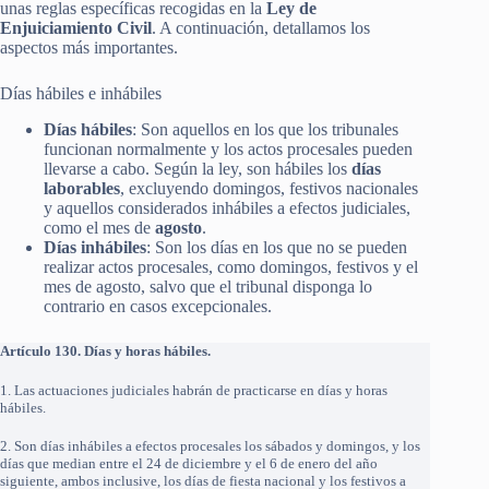
unas reglas específicas recogidas en la
Ley de
Enjuiciamiento Civil
. A continuación, detallamos los
aspectos más importantes.
Días hábiles e inhábiles
Días hábiles
: Son aquellos en los que los tribunales
funcionan normalmente y los actos procesales pueden
llevarse a cabo. Según la ley, son hábiles los
días
laborables
, excluyendo domingos, festivos nacionales
y aquellos considerados inhábiles a efectos judiciales,
como el mes de
agosto
.
Días inhábiles
: Son los días en los que no se pueden
realizar actos procesales, como domingos, festivos y el
mes de agosto, salvo que el tribunal disponga lo
contrario en casos excepcionales.
Artículo 130. Días y horas hábiles.
1. Las actuaciones judiciales habrán de practicarse en días y horas
hábiles.
2. Son días inhábiles a efectos procesales los sábados y domingos, y los
días que median entre el 24 de diciembre y el 6 de enero del año
siguiente, ambos inclusive, los días de fiesta nacional y los festivos a