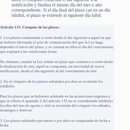
notificación y finaliza el mismo día del mes o año
correspondiente. Si el día final del plazo cae en un día
inhábil, el plazo se extiende al siguiente día hábil.
Artículo 133. Cómputo de los plazos.
1. Los plazos comenzarán a correr desde el día siguiente a aquel en que
se hubiere efectuado el acto de comunicación del que la Ley haga
depender el inicio del plazo, y se contará en ellos el día del vencimiento,
que expirará a las veinticuatro horas.
No obstante, cuando la Ley señale un plazo que comience a correr desde
la finalización de otro, aquél se computará, sin necesidad de nueva
notificación, desde el día siguiente al del vencimiento de éste.
2. En el cómputo de los plazos señalados por días se excluirán los
inhábiles.
Para los plazos que se hubiesen señalado en las actuaciones urgentes a
que se refiere el apartado 2 del artículo 131 no se considerarán inhábiles
los días del mes de agosto y sólo se excluirán del cómputo los sábados,
domingos y festivos.
3. Los plazos señalados por meses o por años se computarán de fecha a
fecha.