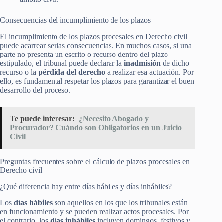
Consecuencias del incumplimiento de los plazos
El incumplimiento de los plazos procesales en Derecho civil
puede acarrear serias consecuencias. En muchos casos, si una
parte no presenta un escrito o recurso dentro del plazo
estipulado, el tribunal puede declarar la
inadmisión
de dicho
recurso o la
pérdida del derecho
a realizar esa actuación. Por
ello, es fundamental respetar los plazos para garantizar el buen
desarrollo del proceso.
Te puede interesar:
¿Necesito Abogado y
Procurador? Cuándo son Obligatorios en un Juicio
Civil
Preguntas frecuentes sobre el cálculo de plazos procesales en
Derecho civil
¿Qué diferencia hay entre días hábiles y días inhábiles?
Los
días hábiles
son aquellos en los que los tribunales están
en funcionamiento y se pueden realizar actos procesales. Por
el contrario, los
días inhábiles
incluyen domingos, festivos y