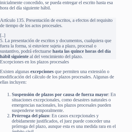
inicialmente concedido, se pueda entregar el escrito hasta esa
hora del día siguiente hábil.
Artículo 135. Presentación de escritos, a efectos del requisito
de tiempo de los actos procesales.
[..]
5. La presentación de escritos y documentos, cualquiera que
fuera la forma, si estuviere sujeta a plazo, procesal o
sustantivo, podrá efectuarse
hasta las quince horas del día
hábil siguiente
al del vencimiento del plazo.
Excepciones en los plazos procesales
Existen algunas
excepciones
que permiten una extensión o
modificación del cálculo de los plazos procesales. Algunas de
ellas incluyen:
Suspensión de plazos por causa de fuerza mayor
: En
situaciones excepcionales, como desastres naturales o
emergencias nacionales, los plazos procesales pueden
suspenderse temporalmente.
Prórroga del plazo
: En casos excepcionales y
debidamente justificados, el juez puede conceder una
prórroga del plazo, aunque esta es una medida rara en el
ámbito civil.