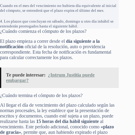
Cuando en el mes del vencimiento no hubiera día equivalente al inicial
del cómputo, se entenderá que el plazo expira el último del mes.
4. Los plazos que concluyan en sábado, domingo u otro día inhábil se
entenderán prorrogados hasta el siguiente hábil.
¿Cuándo comienza el cómputo de los plazos?
El plazo empieza a correr desde el
día siguiente a la
notificación
oficial de la resolución, auto o providencia
correspondiente. Esta fecha de notificación es fundamental
para calcular correctamente los plazos.
Te puede interesar:
¿Intrum Justitia puede
embargar?
¿Cuándo termina el cómputo de los plazos?
Al llegar el día de vencimiento del plazo calculado según las
normas procesales, la ley establece que la presentación de
escritos y documentos, cuando esté sujeta a un plazo, puede
realizarse hasta las
15 horas del día hábil siguiente
al
vencimiento. Este período adicional, conocido como
«plazo
de gracia»
, permite que, aun habiendo expirado el plazo