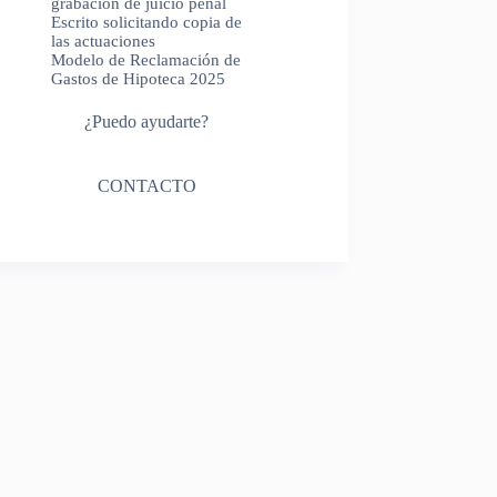
grabación de juicio penal
Escrito solicitando copia de
las actuaciones
Modelo de Reclamación de
Gastos de Hipoteca 2025
¿Puedo ayudarte?
CONTACTO