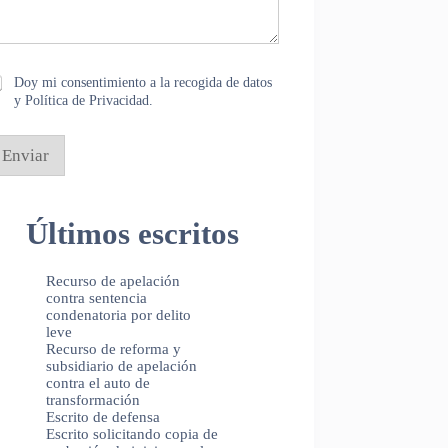
Doy mi consentimiento a la recogida de datos
y Política de Privacidad.
Enviar
Últimos escritos
Recurso de apelación
contra sentencia
condenatoria por delito
leve
Recurso de reforma y
subsidiario de apelación
contra el auto de
transformación
Escrito de defensa
Escrito solicitando copia de