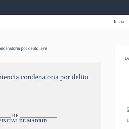
Inicio
ndenatoria por delito leve
B
tencia condenatoria por delito
___ DE ________________
VINCIAL DE MADRID