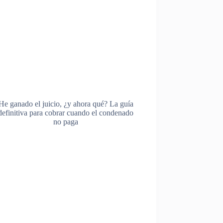
He ganado el juicio, ¿y ahora qué? La guía
definitiva para cobrar cuando el condenado
no paga