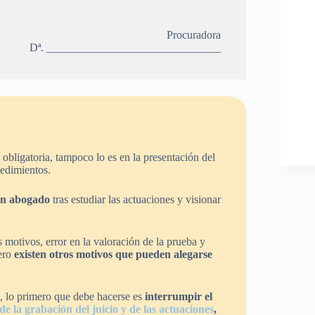
Procuradora
Dª. _______________________________
 obligatoria, tampoco lo es en la presentación del
cedimientos.
un abogado
tras estudiar las actuaciones y visionar
 motivos, error en la valoración de la prueba y
pero
existen otros motivos que pueden alegarse
e, lo primero que debe hacerse es
interrumpir el
de la grabación del juicio y de las actuaciones
,