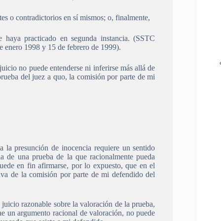
s o contradictorios en sí mismos; o, finalmente,
e haya practicado en segunda instancia. (SSTC
 enero 1998 y 15 de febrero de 1999).
juicio no puede entenderse ni inferirse más allá de
prueba del juez a quo, la comisión por parte de mi
a la presunción de inocencia requiere un sentido
ia de una prueba de la que racionalmente pueda
uede en fin afirmarse, por lo expuesto, que en el
tiva de la comisión por parte de mi defendido del
juicio razonable sobre la valoración de la prueba,
rae un argumento racional de valoración, no puede