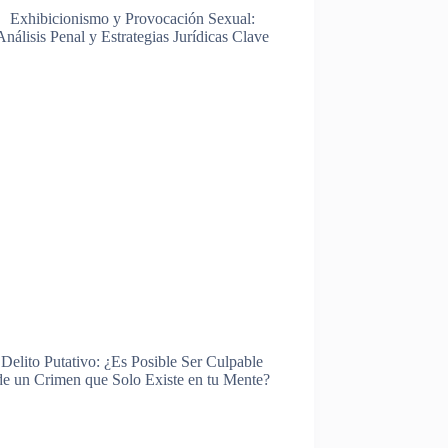
Exhibicionismo y Provocación Sexual:
Análisis Penal y Estrategias Jurídicas Clave
Delito Putativo: ¿Es Posible Ser Culpable
de un Crimen que Solo Existe en tu Mente?