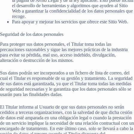
la página de Aviso Legal y de la ley aplicable. Esto puede incluir
el desarrollo de herramientas y algoritmos que ayuden al Sitio
Web a garantizar la confidencialidad de los datos personales que
recoge.
Para apoyar y mejorar los servicios que ofrece este Sitio Web.
Seguridad de los datos personales
Para proteger sus datos personales, el Titular toma todas las
precauciones razonables y sigue las mejores prácticas de la industria
para evitar su pérdida, mal uso, acceso indebido, divulgación,
alteración o destrucción de los mismos.
Sus datos podrán ser incorporados a un fichero de lista de correo, del
cual el Titular es responsable de su gestión y tratamiento. La seguridad
de sus datos está garantizada, ya que el Titular toma todas las medidas
de seguridad necesarias y le garantiza que los datos personales sólo se
usarán para las finalidades dadas.
El Titular informa al Usuario de que sus datos personales no serán
cedidos a terceras organizaciones, con la salvedad de que dicha cesión
de datos esté amparada en una obligación legal o cuando la prestación
de un servicio implique la necesidad de una relación contractual con un
encargado de tratamiento. En este último caso, solo se llevará a cabo la
cesión de datos al tercero cuando el Titular disponga del