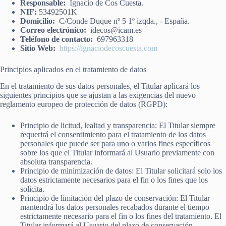
Responsable:
Ignacio de Cos Cuesta.
NIF:
53492501K
Domicilio:
C/Conde Duque nº 5 1º izqda., - España.
Correo electrónico:
idecos@icam.es
Teléfono de contacto:
697963318
Sitio Web:
https://ignaciodecoscuesta.com
Principios aplicados en el tratamiento de datos
En el tratamiento de sus datos personales, el Titular aplicará los
siguientes principios que se ajustan a las exigencias del nuevo
reglamento europeo de protección de datos (RGPD):
Principio de licitud, lealtad y transparencia: El Titular siempre
requerirá el consentimiento para el tratamiento de los datos
personales que puede ser para uno o varios fines específicos
sobre los que el Titular informará al Usuario previamente con
absoluta transparencia.
Principio de minimización de datos: El Titular solicitará solo los
datos estrictamente necesarios para el fin o los fines que los
solicita.
Principio de limitación del plazo de conservación: El Titular
mantendrá los datos personales recabados durante el tiempo
estrictamente necesario para el fin o los fines del tratamiento. El
Titular informará al Usuario del plazo de conservación