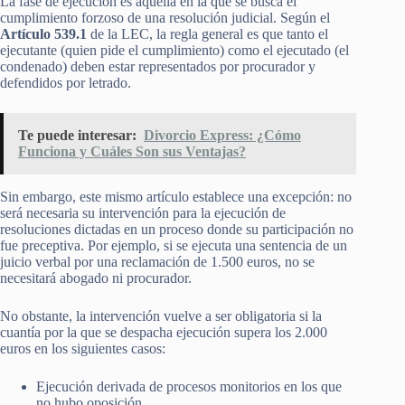
La fase de ejecución es aquella en la que se busca el
cumplimiento forzoso de una resolución judicial. Según el
Artículo 539.1
de la LEC, la regla general es que tanto el
ejecutante (quien pide el cumplimiento) como el ejecutado (el
condenado) deben estar representados por procurador y
defendidos por letrado.
Te puede interesar:
Divorcio Express: ¿Cómo
Funciona y Cuáles Son sus Ventajas?
Sin embargo, este mismo artículo establece una excepción: no
será necesaria su intervención para la ejecución de
resoluciones dictadas en un proceso donde su participación no
fue preceptiva. Por ejemplo, si se ejecuta una sentencia de un
juicio verbal por una reclamación de 1.500 euros, no se
necesitará abogado ni procurador.
No obstante, la intervención vuelve a ser obligatoria si la
cuantía por la que se despacha ejecución supera los 2.000
euros en los siguientes casos:
Ejecución derivada de procesos monitorios en los que
no hubo oposición.