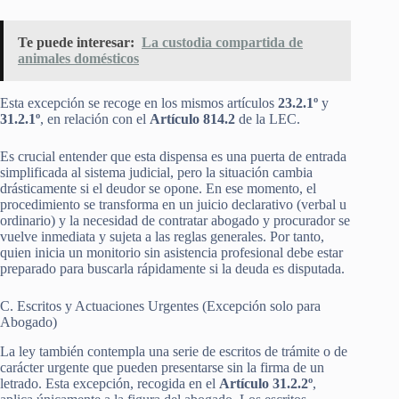
Te puede interesar:
La custodia compartida de
animales domésticos
Esta excepción se recoge en los mismos artículos
23.2.1º
y
31.2.1º
, en relación con el
Artículo 814.2
de la LEC.
Es crucial entender que esta dispensa es una puerta de entrada
simplificada al sistema judicial, pero la situación cambia
drásticamente si el deudor se opone. En ese momento, el
procedimiento se transforma en un juicio declarativo (verbal u
ordinario) y la necesidad de contratar abogado y procurador se
vuelve inmediata y sujeta a las reglas generales. Por tanto,
quien inicia un monitorio sin asistencia profesional debe estar
preparado para buscarla rápidamente si la deuda es disputada.
C. Escritos y Actuaciones Urgentes (Excepción solo para
Abogado)
La ley también contempla una serie de escritos de trámite o de
carácter urgente que pueden presentarse sin la firma de un
letrado. Esta excepción, recogida en el
Artículo 31.2.2º
,