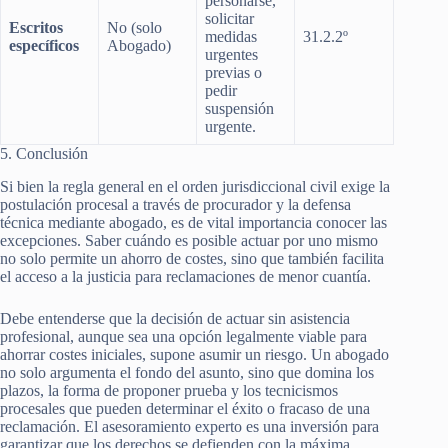
personarse,
solicitar
Escritos
No (solo
medidas
31.2.2º
específicos
Abogado)
urgentes
previas o
pedir
suspensión
urgente.
5. Conclusión
Si bien la regla general en el orden jurisdiccional civil exige la
postulación procesal a través de procurador y la defensa
técnica mediante abogado, es de vital importancia conocer las
excepciones. Saber cuándo es posible actuar por uno mismo
no solo permite un ahorro de costes, sino que también facilita
el acceso a la justicia para reclamaciones de menor cuantía.
Debe entenderse que la decisión de actuar sin asistencia
profesional, aunque sea una opción legalmente viable para
ahorrar costes iniciales, supone asumir un riesgo. Un abogado
no solo argumenta el fondo del asunto, sino que domina los
plazos, la forma de proponer prueba y los tecnicismos
procesales que pueden determinar el éxito o fracaso de una
reclamación. El asesoramiento experto es una inversión para
garantizar que los derechos se defienden con la máxima