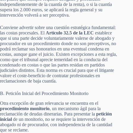
independientemente de la cuantía de la renta), o si la cuantía
supera los 2.000 euros, se aplicará la regla general y su
intervención volverá a ser preceptiva.
Conviene advertir sobre una cuestión estratégica fundamental:
las costas procesales. El
Artículo 32.5 de la LEC
establece
que si una parte decide voluntariamente valerse de abogado y
procurador en un procedimiento donde no son preceptivos, no
podrá reclamar sus honorarios en una eventual condena en
costas, aunque gane el juicio. Existen excepciones a esta regla,
como que el tribunal aprecie temeridad en la conducta del
condenado en costas o que las partes residan en partidos
judiciales distintos. Esta norma es crucial para que el litigante
valore el coste-beneficio de contratar profesionales en
reclamaciones de baja cuantía.
B. Petición Inicial del Procedimiento Monitorio
Otra excepción de gran relevancia se encuentra en el
procedimiento monitorio
, un mecanismo ágil para la
reclamación de deudas dinerarias. Para presentar la
petición
inicial
de un monitorio, no se requiere la intervención de
abogado ni de procurador, con independencia de la cantidad
que se reclame.