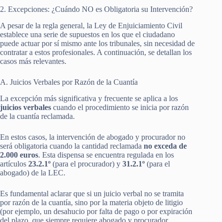
2. Excepciones: ¿Cuándo NO es Obligatoria su Intervención?
A pesar de la regla general, la Ley de Enjuiciamiento Civil
establece una serie de supuestos en los que el ciudadano
puede actuar por sí mismo ante los tribunales, sin necesidad de
contratar a estos profesionales. A continuación, se detallan los
casos más relevantes.
A. Juicios Verbales por Razón de la Cuantía
La excepción más significativa y frecuente se aplica a los
juicios verbales
cuando el procedimiento se inicia por razón
de la cuantía reclamada.
En estos casos, la intervención de abogado y procurador no
será obligatoria cuando la cantidad reclamada
no exceda de
2.000 euros
. Esta dispensa se encuentra regulada en los
artículos
23.2.1º
(para el procurador) y
31.2.1º
(para el
abogado) de la LEC.
Es fundamental aclarar que si un juicio verbal no se tramita
por razón de la cuantía, sino por la materia objeto de litigio
(por ejemplo, un desahucio por falta de pago o por expiración
del plazo, que siempre requiere abogado y procurador