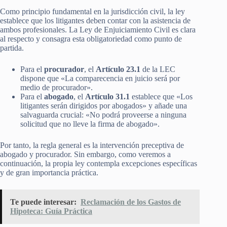
Como principio fundamental en la jurisdicción civil, la ley
establece que los litigantes deben contar con la asistencia de
ambos profesionales. La Ley de Enjuiciamiento Civil es clara
al respecto y consagra esta obligatoriedad como punto de
partida.
Para el
procurador
, el
Artículo 23.1
de la LEC
dispone que «La comparecencia en juicio será por
medio de procurador».
Para el
abogado
, el
Artículo 31.1
establece que «Los
litigantes serán dirigidos por abogados» y añade una
salvaguarda crucial: «No podrá proveerse a ninguna
solicitud que no lleve la firma de abogado».
Por tanto, la regla general es la intervención preceptiva de
abogado y procurador. Sin embargo, como veremos a
continuación, la propia ley contempla excepciones específicas
y de gran importancia práctica.
Te puede interesar:
Reclamación de los Gastos de
Hipoteca: Guía Práctica