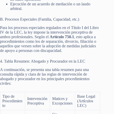
Ejecución de un acuerdo de mediación o un laudo
arbitral.
B. Procesos Especiales (Familia, Capacidad, etc.)
Para los procesos especiales regulados en el Título I del Libro
IV de la LEC, la ley impone la intervención preceptiva de
ambos profesionales. Según el
Artículo 750.1
, esto aplica a
procedimientos como los de separación, divorcio, filiación o
aquellos que versen sobre la adopción de medidas judiciales
de apoyo a personas con discapacidad.
4. Tabla Resumen: Abogado y Procurador en la LEC
A continuación, se presenta una tabla resumen para una
consulta rápida y clara de las reglas de intervención de
abogado y procurador en los principales procedimientos
civiles:
Tipo de
Base Legal
Intervención
Matices y
Procedimien
(Artículos
Preceptiva
Excepciones
to
LEC)