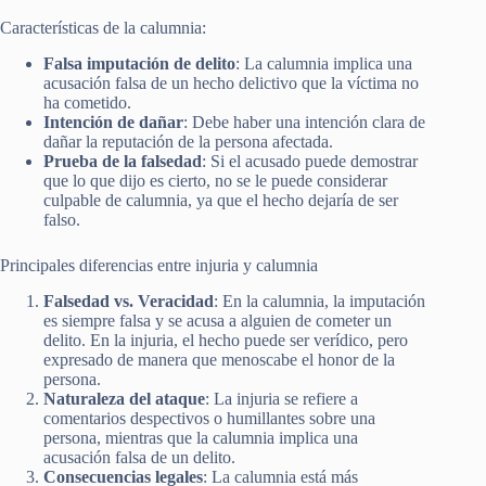
Características de la calumnia:
Falsa imputación de delito
: La calumnia implica una
acusación falsa de un hecho delictivo que la víctima no
ha cometido.
Intención de dañar
: Debe haber una intención clara de
dañar la reputación de la persona afectada.
Prueba de la falsedad
: Si el acusado puede demostrar
que lo que dijo es cierto, no se le puede considerar
culpable de calumnia, ya que el hecho dejaría de ser
falso.
Principales diferencias entre injuria y calumnia
Falsedad vs. Veracidad
: En la calumnia, la imputación
es siempre falsa y se acusa a alguien de cometer un
delito. En la injuria, el hecho puede ser verídico, pero
expresado de manera que menoscabe el honor de la
persona.
Naturaleza del ataque
: La injuria se refiere a
comentarios despectivos o humillantes sobre una
persona, mientras que la calumnia implica una
acusación falsa de un delito.
Consecuencias legales
: La calumnia está más