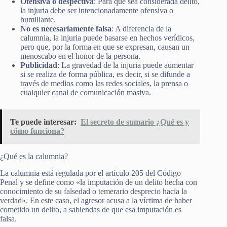
Ofensiva o despectiva
: Para que sea considerada delito,
la injuria debe ser intencionadamente ofensiva o
humillante.
No es necesariamente falsa
: A diferencia de la
calumnia, la injuria puede basarse en hechos verídicos,
pero que, por la forma en que se expresan, causan un
menoscabo en el honor de la persona.
Publicidad
: La gravedad de la injuria puede aumentar
si se realiza de forma pública, es decir, si se difunde a
través de medios como las redes sociales, la prensa o
cualquier canal de comunicación masiva.
Te puede interesar:
El secreto de sumario ¿Qué es y
cómo funciona?
¿Qué es la calumnia?
La calumnia está regulada por el artículo 205 del Código
Penal y se define como «la imputación de un delito hecha con
conocimiento de su falsedad o temerario desprecio hacia la
verdad». En este caso, el agresor acusa a la víctima de haber
cometido un delito, a sabiendas de que esa imputación es
falsa.