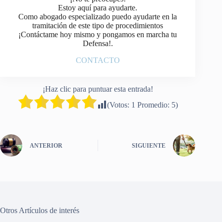
Estoy aquí para ayudarte.
Como abogado especializado puedo ayudarte en la
tramitación de este tipo de procedimientos
¡Contáctame hoy mismo y pongamos en marcha tu
Defensa!.
CONTACTO
¡Haz clic para puntuar esta entrada!
(Votos:
1
Promedio:
5
)
ANTERIOR
SIGUIENTE
Otros Artículos de interés