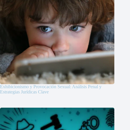
Exhibicionismo y Provocación Sexual: Análisis Penal y
Estrategias Jurídicas Clave