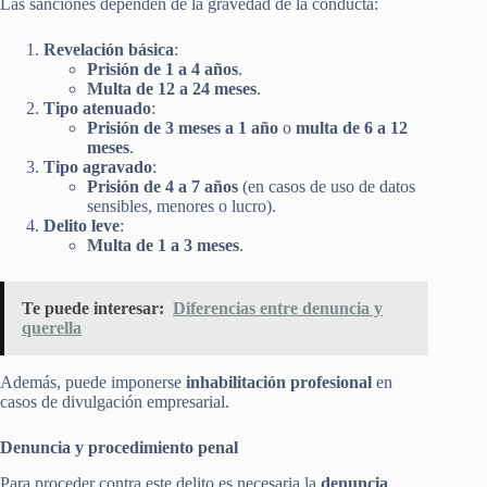
Las sanciones dependen de la gravedad de la conducta:
Revelación básica
:
Prisión de 1 a 4 años
.
Multa de 12 a 24 meses
.
Tipo atenuado
:
Prisión de 3 meses a 1 año
o
multa de 6 a 12
meses
.
Tipo agravado
:
Prisión de 4 a 7 años
(en casos de uso de datos
sensibles, menores o lucro).
Delito leve
:
Multa de 1 a 3 meses
.
Te puede interesar:
Diferencias entre denuncia y
querella
Además, puede imponerse
inhabilitación profesional
en
casos de divulgación empresarial.
Denuncia y procedimiento penal
Para proceder contra este delito es necesaria la
denuncia