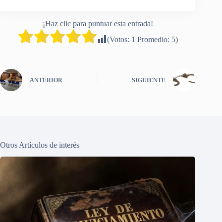
¡Haz clic para puntuar esta entrada!
(Votos:
1
Promedio:
5
)
ANTERIOR
SIGUIENTE
Otros Artículos de interés