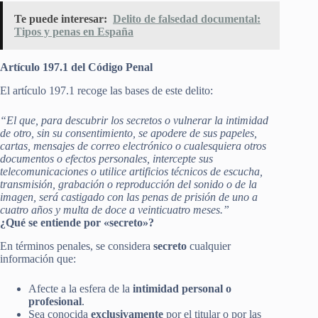
Te puede interesar:
Delito de falsedad documental:
Tipos y penas en España
Artículo 197.1 del Código Penal
El artículo 197.1 recoge las bases de este delito:
“El que, para descubrir los secretos o vulnerar la intimidad
de otro, sin su consentimiento, se apodere de sus papeles,
cartas, mensajes de correo electrónico o cualesquiera otros
documentos o efectos personales, intercepte sus
telecomunicaciones o utilice artificios técnicos de escucha,
transmisión, grabación o reproducción del sonido o de la
imagen, será castigado con las penas de prisión de uno a
cuatro años y multa de doce a veinticuatro meses.”
¿Qué se entiende por «secreto»?
En términos penales, se considera
secreto
cualquier
información que:
Afecte a la esfera de la
intimidad personal o
profesional
.
Sea conocida
exclusivamente
por el titular o por las