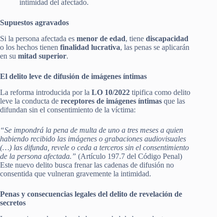
intimidad del afectado.
Supuestos agravados
Si la persona afectada es
menor de edad
, tiene
discapacidad
o los hechos tienen
finalidad lucrativa
, las penas se aplicarán
en su
mitad superior
.
El delito leve de difusión de imágenes íntimas
La reforma introducida por la
LO 10/2022
tipifica como delito
leve la conducta de
receptores de imágenes íntimas
que las
difundan sin el consentimiento de la víctima:
“Se impondrá la pena de multa de uno a tres meses a quien
habiendo recibido las imágenes o grabaciones audiovisuales
(…) las difunda, revele o ceda a terceros sin el consentimiento
de la persona afectada.”
(Artículo 197.7 del Código Penal)
Este nuevo delito busca frenar las cadenas de difusión no
consentida que vulneran gravemente la intimidad.
Penas y consecuencias legales del delito de revelación de
secretos