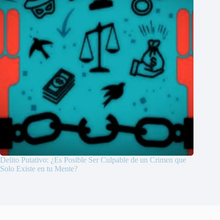
Delito Putativo: ¿Es Posible Ser Culpable de un Crimen que
Solo Existe en tu Mente?