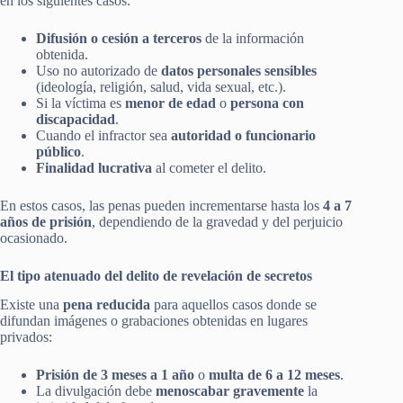
en los siguientes casos:
Difusión o cesión a terceros
de la información
obtenida.
Uso no autorizado de
datos personales sensibles
(ideología, religión, salud, vida sexual, etc.).
Si la víctima es
menor de edad
o
persona con
discapacidad
.
Cuando el infractor sea
autoridad o funcionario
público
.
Finalidad lucrativa
al cometer el delito.
En estos casos, las penas pueden incrementarse hasta los
4 a 7
años de prisión
, dependiendo de la gravedad y del perjuicio
ocasionado.
El tipo atenuado del delito de revelación de secretos
Existe una
pena reducida
para aquellos casos donde se
difundan imágenes o grabaciones obtenidas en lugares
privados:
Prisión de 3 meses a 1 año
o
multa de 6 a 12 meses
.
La divulgación debe
menoscabar gravemente
la