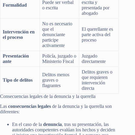
Puede ser verbal
escrita y
Formalidad
o escrita
presentada por
abogado
No es necesario
que el
El querellante es
Intervención en
denunciante
parte activa del
el proceso
participe
proceso
activamente
Presentación
Policía, juzgado o
Juzgado
ante
Ministerio Fiscal
directamente
Delitos graves o
Delitos menos
que requieren
Tipo de delitos
graves o
intervención
flagrantes
directa
Consecuencias legales de la denuncia y la querella
Las
consecuencias legales
de la denuncia y la querella son
diferentes:
En el caso de la
denuncia
, tras su presentación, las
autoridades competentes evalúan los hechos y deciden