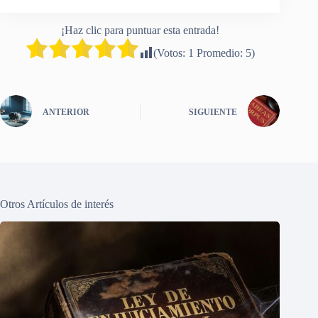
¡Haz clic para puntuar esta entrada!
(Votos:
1
Promedio:
5
)
ANTERIOR
SIGUIENTE
Otros Artículos de interés