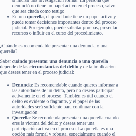
si inician una investigación formal. La persona que
denunció no tiene un papel activo en el proceso, salvo
que sea citada como testigo.
En una
querella
, el querellante tiene un papel activo y
puede tomar decisiones importantes dentro del proceso
judicial. Por ejemplo, puede solicitar pruebas, presentar
recursos o influir en el curso del procedimiento.
¿Cuándo es recomendable presentar una denuncia o una
querella?
Saber
cuándo presentar una denuncia o una querella
depende de las
circunstancias del delito
y de la implicación
que desees tener en el proceso judicial:
Denuncia
: Es recomendable cuando quieres informar a
las autoridades de un delito, pero no deseas participar
activamente en el proceso. También es útil cuando el
delito es evidente o flagrante, y el papel de las
autoridades será suficiente para continuar con la
investigación.
Querella
: Se recomienda presentar una querella cuando
eres la víctima del delito y deseas tener una
participación activa en el proceso. La querella es una
opción más formal y robusta, especialmente cuando el