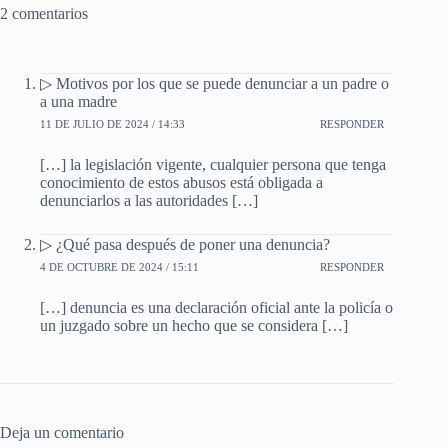
2 comentarios
▷ Motivos por los que se puede denunciar a un padre o
a una madre
11 DE JULIO DE 2024 / 14:33
RESPONDER
[…] la legislación vigente, cualquier persona que tenga
conocimiento de estos abusos está obligada a
denunciarlos a las autoridades […]
▷ ¿Qué pasa después de poner una denuncia?
4 DE OCTUBRE DE 2024 / 15:11
RESPONDER
[…] denuncia es una declaración oficial ante la policía o
un juzgado sobre un hecho que se considera […]
Deja un comentario