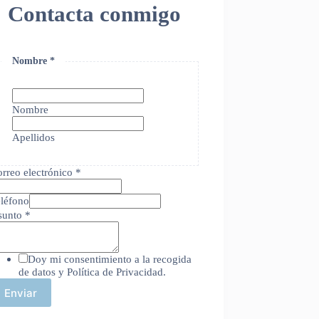
Contacta conmigo
Nombre
*
Nombre
Apellidos
rreo electrónico
*
léfono
sunto
*
Doy mi consentimiento a la recogida
de datos y Política de Privacidad.
Enviar