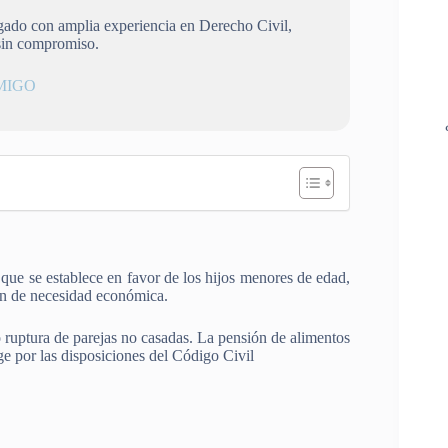
ogado con amplia experiencia en Derecho Civil,
sin compromiso.
MIGO
que se establece en favor de los hijos menores de edad,
ón de necesidad económica.
o ruptura de parejas no casadas. La pensión de alimentos
ge por las disposiciones del Código Civil