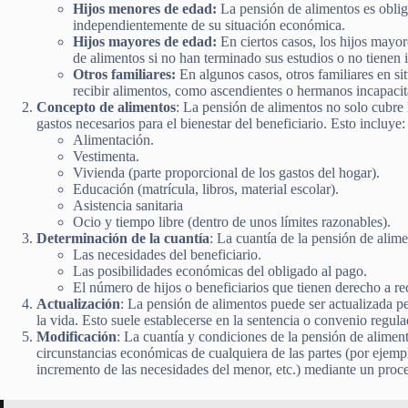
Hijos menores de edad:
La pensión de alimentos es oblig
independientemente de su situación económica.
Hijos mayores de edad:
En ciertos casos, los hijos mayo
de alimentos si no han terminado sus estudios o no tienen i
Otros familiares:
En algunos casos, otros familiares en s
recibir alimentos, como ascendientes o hermanos incapacit
Concepto de alimentos
: La pensión de alimentos no solo cubre 
gastos necesarios para el bienestar del beneficiario. Esto incluye:
Alimentación.
Vestimenta.
Vivienda (parte proporcional de los gastos del hogar).
Educación (matrícula, libros, material escolar).
Asistencia sanitaria
Ocio y tiempo libre (dentro de unos límites razonables).
Determinación de la cuantía
: La cuantía de la pensión de alime
Las necesidades del beneficiario.
Las posibilidades económicas del obligado al pago.
El número de hijos o beneficiarios que tienen derecho a rec
Actualización
: La pensión de alimentos puede ser actualizada pe
la vida. Esto suele establecerse en la sentencia o convenio regula
Modificación
: La cuantía y condiciones de la pensión de alimen
circunstancias económicas de cualquiera de las partes (por ejemp
incremento de las necesidades del menor, etc.) mediante un proc