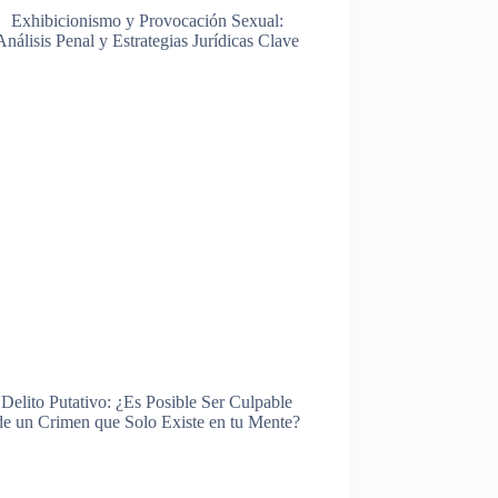
Exhibicionismo y Provocación Sexual:
Análisis Penal y Estrategias Jurídicas Clave
Delito Putativo: ¿Es Posible Ser Culpable
de un Crimen que Solo Existe en tu Mente?