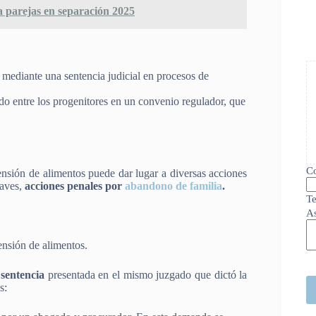
a parejas en separación 2025
 mediante una sentencia judicial en procesos de
o entre los progenitores en un convenio regulador, que
Co
nsión de alimentos puede dar lugar a diversas acciones
raves,
acciones penales por
abandono de familia
.
Te
A
ensión de alimentos.
sentencia
presentada en el mismo juzgado que dictó la
s: