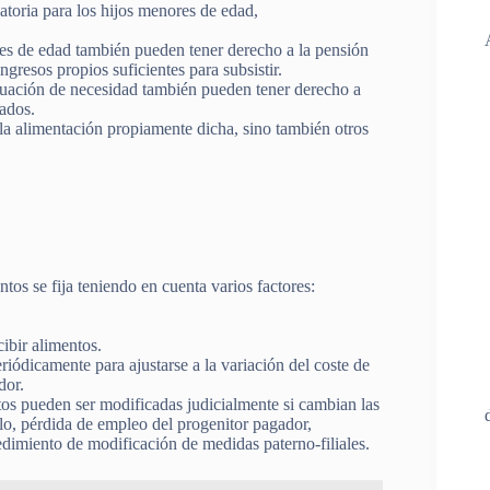
atoria para los hijos menores de edad,
res de edad también pueden tener derecho a la pensión
ngresos propios suficientes para subsistir.
ituación de necesidad también pueden tener derecho a
ados.
la alimentación propiamente dicha, sino también otros
ntos se fija teniendo en cuenta varios factores:
ibir alimentos.
riódicamente para ajustarse a la variación del coste de
dor.
tos pueden ser modificadas judicialmente si cambian las
lo, pérdida de empleo del progenitor pagador,
edimiento de modificación de medidas paterno-filiales.