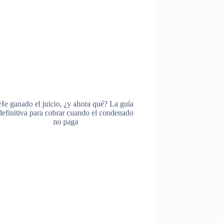
He ganado el juicio, ¿y ahora qué? La guía
definitiva para cobrar cuando el condenado
no paga