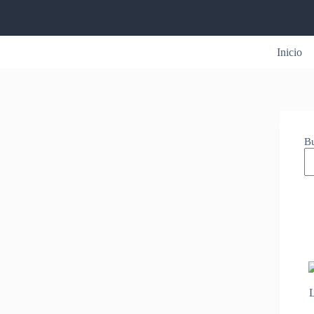
Inicio
B