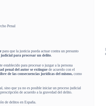
echo Penal
te
para que la justicia pueda actuar contra un presunto
 judicial para procesar un delito
.
e establecido para procesar o juzgar a la persona
ad penal del autor se extingue
de acuerdo con el
libre de las consecuencias jurídicas del mismo,
como
l, sino que ya no es posible iniciar un proceso judicial
 prescripción de acuerdo a la gravedad del delito.
ión de delitos en España.