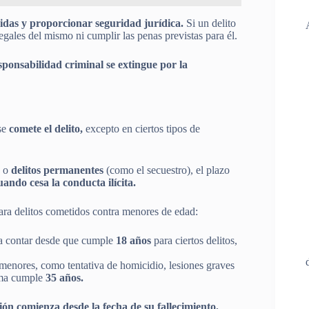
nidas y proporcionar seguridad jurídica.
Si un delito
egales del mismo ni cumplir las penas previstas para él​.
esponsabilidad criminal se extingue por la
se
comete el delito,
excepto en ciertos tipos de
) o
delitos permanentes
(como el secuestro), el plazo
uando cesa la conducta​ ilícita.
para delitos cometidos contra menores de edad:
a a contar desde que cumple
18 años
para ciertos delitos,
a menores, como tentativa de homicidio, lesiones graves
tima cumple
35 años.
ión comienza desde la fecha de su fallecimiento.