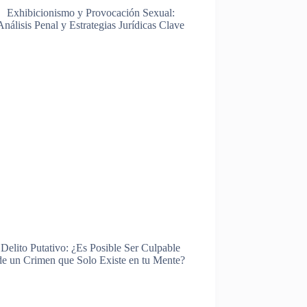
Exhibicionismo y Provocación Sexual:
Análisis Penal y Estrategias Jurídicas Clave
Delito Putativo: ¿Es Posible Ser Culpable
de un Crimen que Solo Existe en tu Mente?