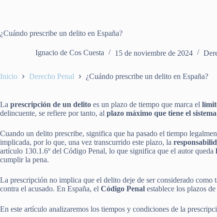
¿Cuándo prescribe un delito en España?
Ignacio de Cos Cuesta
15 de noviembre de 2024
Der
Inicio
Derecho Penal
¿Cuándo prescribe un delito en España?
La
prescripción de un delito
es un plazo de tiempo que marca el
lími
delincuente, se refiere por tanto, al
plazo máximo que tiene el sistema
Cuando un delito prescribe, significa que ha pasado el tiempo legalment
implicada, por lo que, una vez transcurrido este plazo, la
responsabilid
artículo 130.1.6º del Código Penal, lo que significa que el autor queda
cumplir la pena.
La prescripción no implica que el delito deje de ser considerado como ta
contra el acusado. En España, el
Código Penal
establece los plazos de
En este artículo analizaremos los tiempos y condiciones de la prescripc