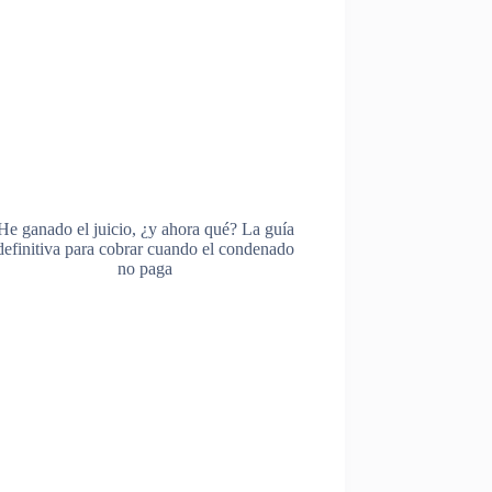
He ganado el juicio, ¿y ahora qué? La guía
definitiva para cobrar cuando el condenado
no paga