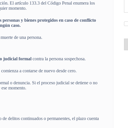
ipción. El artículo 133.3 del Código Penal enumera los
lquier momento.
as personas y bienes protegidos en caso de conflicto
ingún caso.
a muerte de una persona.
o judicial formal
contra la persona sospechosa.
y comienza a contarse de nuevo desde cero.
rmal o denuncia. Si el proceso judicial se detiene o no
e ese momento​.
o de delitos continuados o permanentes, el plazo cuenta