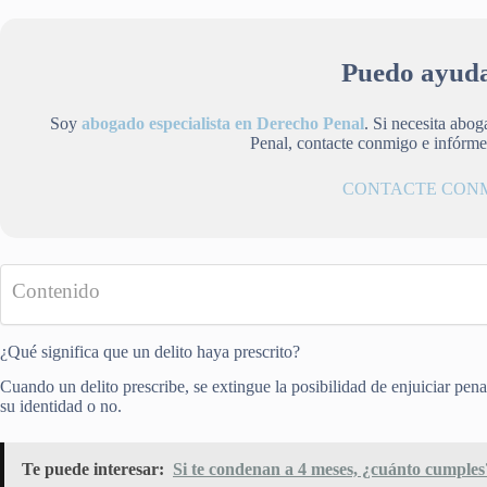
Puedo ayuda
Soy
abogado especialista en Derecho Penal
. Si necesita abo
Penal, contacte conmigo e infórm
CONTACTE CON
Contenido
¿Qué significa que un delito haya prescrito?
Cuando un delito prescribe, se extingue la posibilidad de enjuiciar pe
su identidad o no.
Te puede interesar:
Si te condenan a 4 meses, ¿cuánto cumple