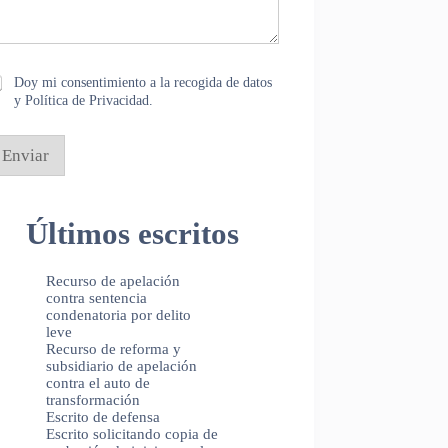
Doy mi consentimiento a la recogida de datos
y Política de Privacidad.
Enviar
Últimos escritos
Recurso de apelación
contra sentencia
condenatoria por delito
leve
Recurso de reforma y
subsidiario de apelación
contra el auto de
transformación
Escrito de defensa
Escrito solicitando copia de