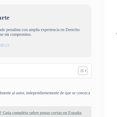
rte
gado penalista con amplia experiencia en Derecho
ese sin compromiso.
MIGO
nalmente al autor, independientemente de que se conozca
s? Guía completa sobre penas cortas en España