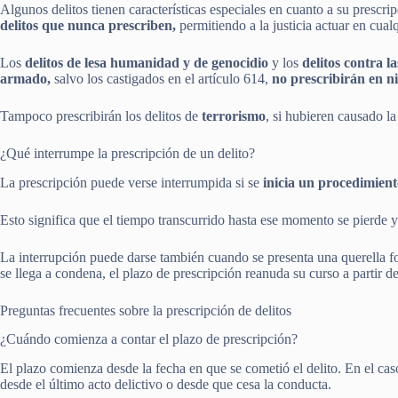
Algunos delitos tienen características especiales en cuanto a su prescr
delitos que nunca prescriben,
permitiendo a la justicia actuar en cua
Los
delitos de lesa humanidad y de genocidio
y los
delitos contra l
armado,
salvo los castigados en el artículo 614,
no prescribirán en n
Tampoco prescribirán los delitos de
terrorismo
, si hubieren causado l
¿Qué interrumpe la prescripción de un delito?
La prescripción puede verse interrumpida si se
inicia un procedimient
Esto significa que el tiempo transcurrido hasta ese momento se pierde 
La interrupción puede darse también cuando se presenta una querella fo
se llega a condena, el plazo de prescripción reanuda su curso a partir d
Preguntas frecuentes sobre la prescripción de delitos
¿Cuándo comienza a contar el plazo de prescripción?
El plazo comienza desde la fecha en que se cometió el delito. En el cas
desde el último acto delictivo o desde que cesa la conducta.