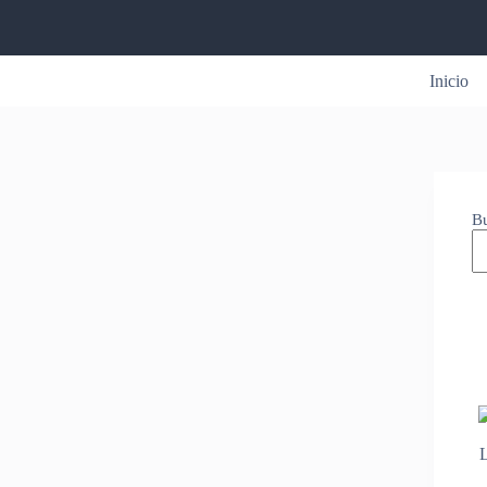
Inicio
B