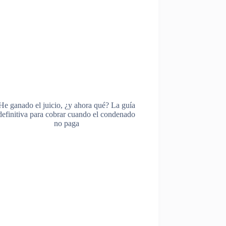
He ganado el juicio, ¿y ahora qué? La guía
definitiva para cobrar cuando el condenado
no paga