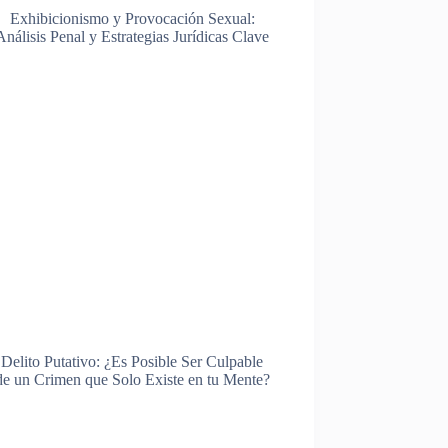
Exhibicionismo y Provocación Sexual:
Análisis Penal y Estrategias Jurídicas Clave
Delito Putativo: ¿Es Posible Ser Culpable
de un Crimen que Solo Existe en tu Mente?