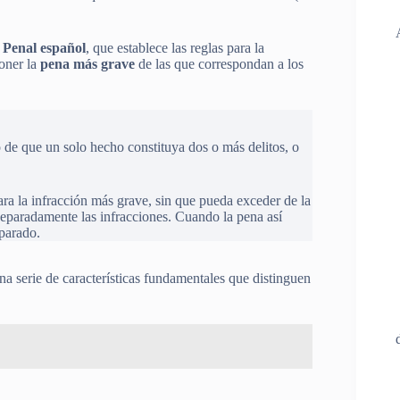
o Penal español
, que establece las reglas para la
poner la
pena más grave
de las que correspondan a los
so de que un solo hecho constituya dos o más delitos, o
para la infracción más grave, sin que pueda exceder de la
 separadamente las infracciones. Cuando la pena así
eparado.
na serie de características fundamentales que distinguen