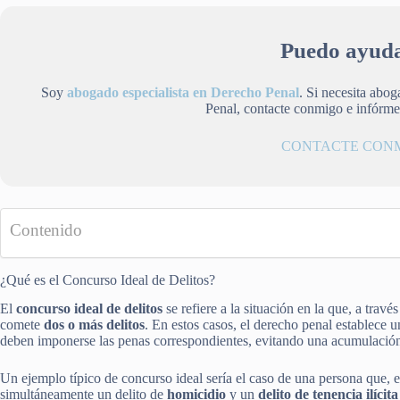
Puedo ayuda
Soy
abogado especialista en Derecho Penal
. Si necesita abo
Penal, contacte conmigo e infórm
CONTACTE CON
Contenido
¿Qué es el Concurso Ideal de Delitos?
El
concurso ideal de delitos
se refiere a la situación en la que, a travé
comete
dos o más delitos
. En estos casos, el derecho penal establece 
deben imponerse las penas correspondientes, evitando una acumulación
Un ejemplo típico de concurso ideal sería el caso de una persona que, e
simultáneamente un delito de
homicidio
y un
delito de tenencia ilíci