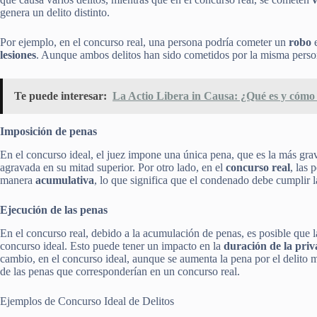
genera un delito distinto.
Por ejemplo, en el concurso real, una persona podría cometer un
robo
e
lesiones
. Aunque ambos delitos han sido cometidos por la misma person
Te puede interesar:
La Actio Libera in Causa: ¿Qué es y cómo 
Imposición de penas
En el concurso ideal, el juez impone una única pena, que es la más grav
agravada en su mitad superior. Por otro lado, en el
concurso real
, las 
manera
acumulativa
, lo que significa que el condenado debe cumplir l
Ejecución de las penas
En el concurso real, debido a la acumulación de penas, es posible que 
concurso ideal. Esto puede tener un impacto en la
duración de la priv
cambio, en el concurso ideal, aunque se aumenta la pena por el delito m
de las penas que corresponderían en un concurso real.
Ejemplos de Concurso Ideal de Delitos