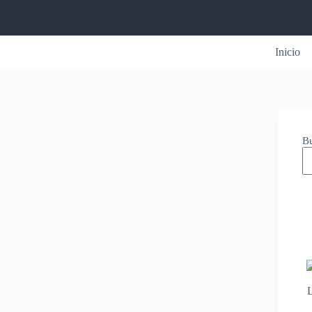
Inicio
B