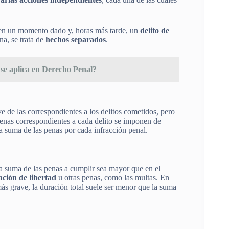
n un momento dado y, horas más tarde, un
delito de
a, se trata de
hechos separados
.
se aplica en Derecho Penal?
e de las correspondientes a los delitos cometidos, pero
penas correspondientes a cada delito se imponen de
a suma de las penas por cada infracción penal.
la suma de las penas a cumplir sea mayor que en el
ación de libertad
u otras penas, como las multas. En
ás grave, la duración total suele ser menor que la suma