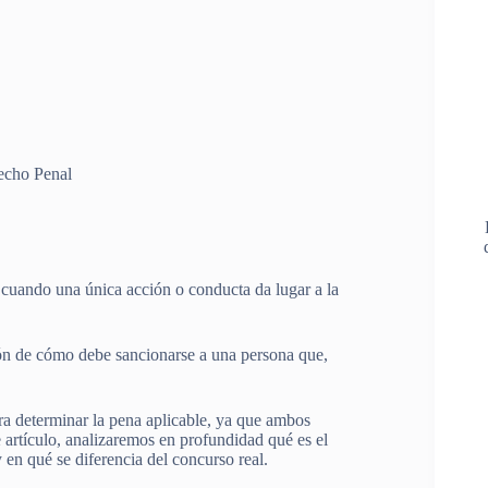
echo Penal
 cuando una única acción o conducta da lugar a la
tión de cómo debe sancionarse a una persona que,
ra determinar la pena aplicable, ya que ambos
 artículo, analizaremos en profundidad qué es el
 en qué se diferencia del concurso real.