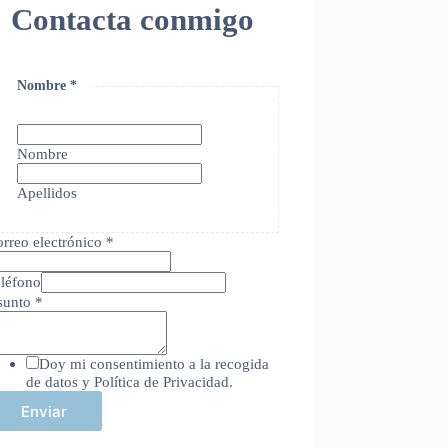
Contacta conmigo
Nombre
*
Nombre
Apellidos
rreo electrónico
*
léfono
sunto
*
Doy mi consentimiento a la recogida
de datos y Política de Privacidad.
Enviar