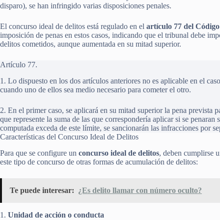
disparo), se han infringido varias disposiciones penales.
El concurso ideal de delitos está regulado en el
artículo 77 del Códig
imposición de penas en estos casos, indicando que el tribunal debe im
delitos cometidos, aunque aumentada en su mitad superior.
Artículo 77.
1. Lo dispuesto en los dos artículos anteriores no es aplicable en el ca
cuando uno de ellos sea medio necesario para cometer el otro.
2. En el primer caso, se aplicará en su mitad superior la pena prevista 
que represente la suma de las que correspondería aplicar si se penaran
computada exceda de este límite, se sancionarán las infracciones por s
Características del Concurso Ideal de Delitos
Para que se configure un
concurso ideal de delitos
, deben cumplirse u
este tipo de concurso de otras formas de acumulación de delitos:
Te puede interesar:
¿Es delito llamar con número oculto?
1.
Unidad de acción o conducta