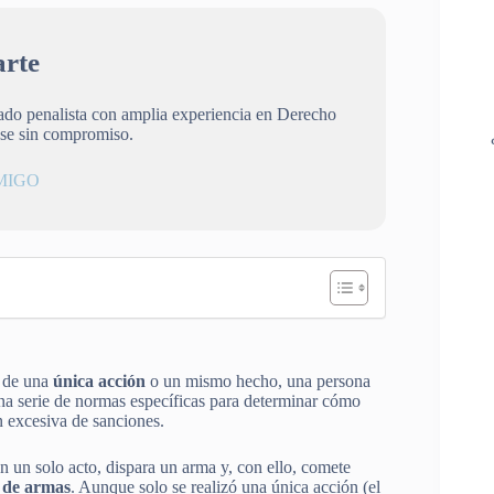
rte
gado penalista con amplia experiencia en Derecho
ese sin compromiso.
MIGO
s de una
única acción
o un mismo hecho, una persona
una serie de normas específicas para determinar cómo
 excesiva de sanciones.
n un solo acto, dispara un arma y, con ello, comete
ta de armas
. Aunque solo se realizó una única acción (el