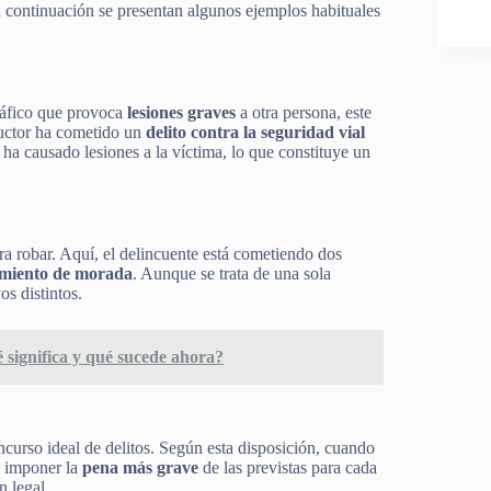
 a continuación se presentan algunos ejemplos habituales
ráfico que provoca
lesiones graves
a otra persona, este
nductor ha cometido un
delito contra la seguridad vial
a causado lesiones a la víctima, lo que constituye un
ra robar. Aquí, el delincuente está cometiendo dos
amiento de morada
. Aunque se trata de una sola
os distintos.
 significa y qué sucede ahora?
curso ideal de delitos. Según esta disposición, cuando
rá imponer la
pena más grave
de las previstas para cada
 legal.