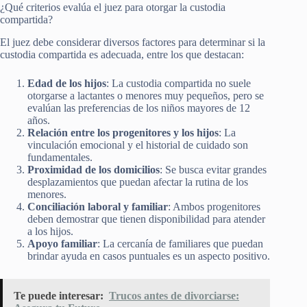
¿Qué criterios evalúa el juez para otorgar la custodia
compartida?
El juez debe considerar diversos factores para determinar si la
custodia compartida es adecuada, entre los que destacan:
Edad de los hijos
: La custodia compartida no suele
otorgarse a lactantes o menores muy pequeños, pero se
evalúan las preferencias de los niños mayores de 12
años.
Relación entre los progenitores y los hijos
: La
vinculación emocional y el historial de cuidado son
fundamentales.
Proximidad de los domicilios
: Se busca evitar grandes
desplazamientos que puedan afectar la rutina de los
menores.
Conciliación laboral y familiar
: Ambos progenitores
deben demostrar que tienen disponibilidad para atender
a los hijos.
Apoyo familiar
: La cercanía de familiares que puedan
brindar ayuda en casos puntuales es un aspecto positivo.
Te puede interesar:
Trucos antes de divorciarse: