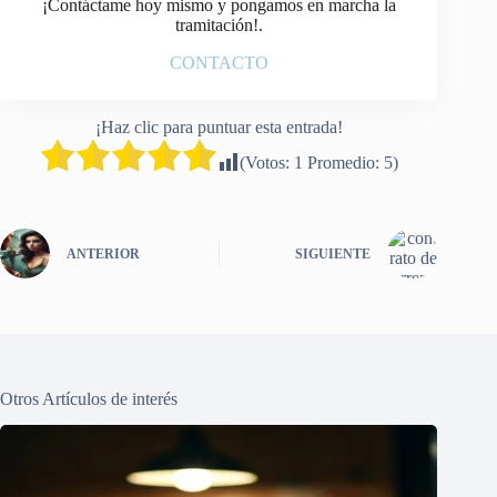
¡Contáctame hoy mismo y pongamos en marcha la
tramitación!.
CONTACTO
¡Haz clic para puntuar esta entrada!
(Votos:
1
Promedio:
5
)
ANTERIOR
SIGUIENTE
Otros Artículos de interés