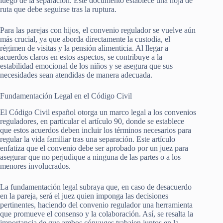
luego de la separación. Este documento establece una hoja de
ruta que debe seguirse tras la ruptura.
Para las parejas con hijos, el convenio regulador se vuelve aún
más crucial, ya que aborda directamente la custodia, el
régimen de visitas y la pensión alimenticia. Al llegar a
acuerdos claros en estos aspectos, se contribuye a la
estabilidad emocional de los niños y se asegura que sus
necesidades sean atendidas de manera adecuada.
Fundamentación Legal en el Código Civil
El Código Civil español otorga un marco legal a los convenios
reguladores, en particular el artículo 90, donde se establece
que estos acuerdos deben incluir los términos necesarios para
regular la vida familiar tras una separación. Este artículo
enfatiza que el convenio debe ser aprobado por un juez para
asegurar que no perjudique a ninguna de las partes o a los
menores involucrados.
La fundamentación legal subraya que, en caso de desacuerdo
en la pareja, será el juez quien imponga las decisiones
pertinentes, haciendo del convenio regulador una herramienta
que promueve el consenso y la colaboración. Así, se resalta la
importancia de que ambos cónyuges trabajen juntos en la