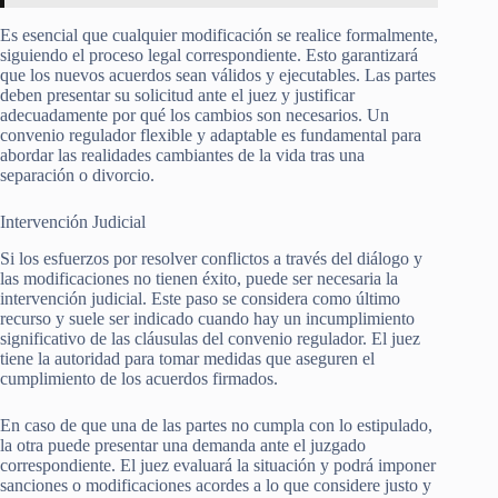
Es esencial que cualquier modificación se realice formalmente,
siguiendo el proceso legal correspondiente. Esto garantizará
que los nuevos acuerdos sean válidos y ejecutables. Las partes
deben presentar su solicitud ante el juez y justificar
adecuadamente por qué los cambios son necesarios. Un
convenio regulador flexible y adaptable es fundamental para
abordar las realidades cambiantes de la vida tras una
separación o divorcio.
Intervención Judicial
Si los esfuerzos por resolver conflictos a través del diálogo y
las modificaciones no tienen éxito, puede ser necesaria la
intervención judicial. Este paso se considera como último
recurso y suele ser indicado cuando hay un incumplimiento
significativo de las cláusulas del convenio regulador. El juez
tiene la autoridad para tomar medidas que aseguren el
cumplimiento de los acuerdos firmados.
En caso de que una de las partes no cumpla con lo estipulado,
la otra puede presentar una demanda ante el juzgado
correspondiente. El juez evaluará la situación y podrá imponer
sanciones o modificaciones acordes a lo que considere justo y