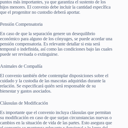
puntos más importantes, ya que garantiza el sustento de los
hijos menores. El convenio debe incluir la cantidad específica
que el progenitor no custodio deberá aportar.
Pensión Compensatoria
En caso de que la separación genere un desequilibrio
económico para alguno de los cónyuges, se puede acordar una
pensión compensatoria. Es relevante detallar si esta será
temporal o indefinida, así como las condiciones bajo las cuales
puede ser revisada o extinguirse.
Animales de Compañía
El convenio también debe contemplar disposiciones sobre el
cuidado y la custodia de las mascotas adquiridas durante la
relación. Se especificará quién será responsable de su
bienestar y gastos asociados.
Cláusulas de Modificación
Es importante que el convenio incluya cláusulas que permitan
su modificación en caso de que surjan circunstancias nuevas o
cambios en la situación de vida de las partes. Esto asegura que
el convenio se mantenga relevante y funcional a lo largo del