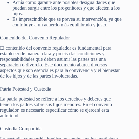
Actúa como garante ante posibles desigualdades que
puedan surgir entre los progenitores y que afecten a los
hijos.
Es imprescindible que se prevea su intervención, ya que
contribuye a un acuerdo más equilibrado y justo.
Contenido del Convenio Regulador
El contenido del convenio regulador es fundamental para
establecer de manera clara y precisa las condiciones y
responsabilidades que deben asumir las partes tras una
separación o divorcio. Este documento abarca diversos
aspectos que son esenciales para la convivencia y el bienestar
de los hijos y de las partes involucradas.
Patria Potestad y Custodia
La patria potestad se refiere a los derechos y deberes que
tienen los padres sobre sus hijos menores. En el convenio
regulador, es necesario especificar cómo se ejercerá esta
autoridad.
Custodia Compartida
La custodia compartida implica que ambos padres participan