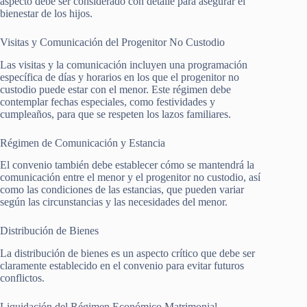
aspecto debe ser considerado con detalle para asegurar el
bienestar de los hijos.
Visitas y Comunicación del Progenitor No Custodio
Las visitas y la comunicación incluyen una programación
específica de días y horarios en los que el progenitor no
custodio puede estar con el menor. Este régimen debe
contemplar fechas especiales, como festividades y
cumpleaños, para que se respeten los lazos familiares.
Régimen de Comunicación y Estancia
El convenio también debe establecer cómo se mantendrá la
comunicación entre el menor y el progenitor no custodio, así
como las condiciones de las estancias, que pueden variar
según las circunstancias y las necesidades del menor.
Distribución de Bienes
La distribución de bienes es un aspecto crítico que debe ser
claramente establecido en el convenio para evitar futuros
conflictos.
Liquidación del Régimen Económico Matrimonial