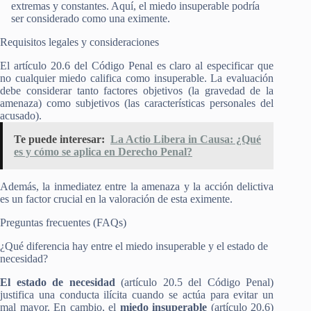
extremas y constantes. Aquí, el miedo insuperable podría
ser considerado como una eximente.
Requisitos legales y consideraciones
El artículo 20.6 del Código Penal es claro al especificar que
no cualquier miedo califica como insuperable. La evaluación
debe considerar tanto factores objetivos (la gravedad de la
amenaza) como subjetivos (las características personales del
acusado)​.
Te puede interesar:
La Actio Libera in Causa: ¿Qué
es y cómo se aplica en Derecho Penal?
Además, la inmediatez entre la amenaza y la acción delictiva
es un factor crucial en la valoración de esta eximente.
Preguntas frecuentes (FAQs)
¿Qué diferencia hay entre el miedo insuperable y el estado de
necesidad?
El estado de necesidad
(artículo 20.5 del Código Penal)
justifica una conducta ilícita cuando se actúa para evitar un
mal mayor. En cambio, el
miedo insuperable
(artículo 20.6)