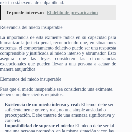
resistir está exenta de culpabilidad.
Te puede interesar:
El delito de prevaricación
Relevancia del miedo insuperable
La importancia de esta eximente radica en su capacidad para
humanizar la justicia penal, reconociendo que, en situaciones
extremas, el comportamiento delictivo puede ser una respuesta
comprensible y justificada al miedo intenso y abrumador. Esto
asegura que las leyes consideren las circunstancias
excepcionales que pueden llevar a una persona a actuar de
manera antijurídica.
Elementos del miedo insuperable
Para que el miedo insuperable sea considerado una eximente,
deben cumplirse ciertos requisitos:
Existencia de un miedo intenso y real:
El temor debe ser
suficientemente grave y real, no una simple ansiedad o
preocupación. Debe tratarse de una amenaza significativa y
concreta.
Imposibilidad de superar el miedo:
El miedo debe ser tal
que una persona promedio, en la misma situación y con las