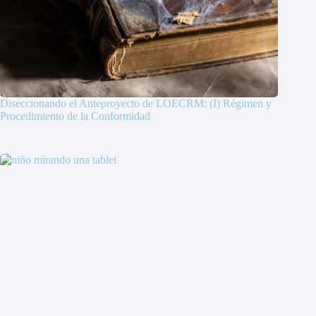
Diseccionando el Anteproyecto de LOECRM: (I) Régimen y
Procedimiento de la Conformidad