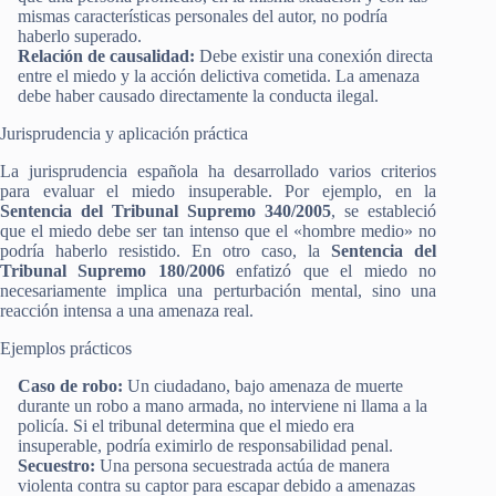
mismas características personales del autor, no podría
haberlo superado.
Relación de causalidad:
Debe existir una conexión directa
entre el miedo y la acción delictiva cometida. La amenaza
debe haber causado directamente la conducta ilegal.
Jurisprudencia y aplicación práctica
La jurisprudencia española ha desarrollado varios criterios
para evaluar el miedo insuperable. Por ejemplo, en la
Sentencia del Tribunal Supremo 340/2005
, se estableció
que el miedo debe ser tan intenso que el «hombre medio» no
podría haberlo resistido. En otro caso, la
Sentencia del
Tribunal Supremo 180/2006
enfatizó que el miedo no
necesariamente implica una perturbación mental, sino una
reacción intensa a una amenaza real​.
Ejemplos prácticos
Caso de robo:
Un ciudadano, bajo amenaza de muerte
durante un robo a mano armada, no interviene ni llama a la
policía. Si el tribunal determina que el miedo era
insuperable, podría eximirlo de responsabilidad penal.
Secuestro:
Una persona secuestrada actúa de manera
violenta contra su captor para escapar debido a amenazas