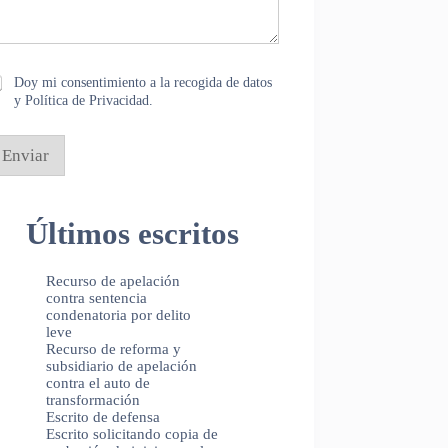
Doy mi consentimiento a la recogida de datos
y Política de Privacidad.
Enviar
Últimos escritos
Recurso de apelación
contra sentencia
condenatoria por delito
leve
Recurso de reforma y
subsidiario de apelación
contra el auto de
transformación
Escrito de defensa
Escrito solicitando copia de