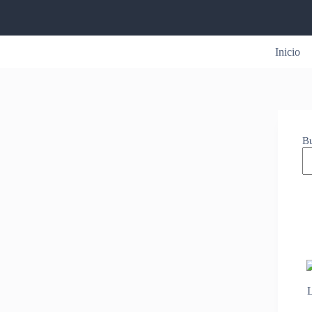
Inicio
B