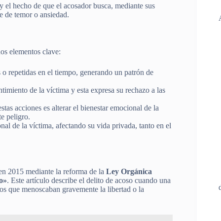
y el hecho de que el acosador busca, mediante sus
te de temor o ansiedad.
nos elementos clave:
 o repetidas en el tiempo, generando un patrón de
timiento de la víctima y esta expresa su rechazo a las
estas acciones es alterar el bienestar emocional de la
e peligro.
nal de la víctima, afectando su vida privada, tanto en el
n 2015 mediante la reforma de la
Ley Orgánica
o»
. Este artículo describe el delito de acoso cuando una
os que menoscaban gravemente la libertad o la