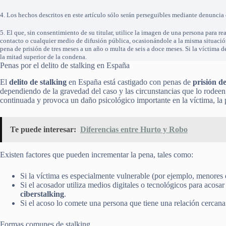
4. Los hechos descritos en este artículo sólo serán perseguibles mediante denuncia 
5. El que, sin consentimiento de su titular, utilice la imagen de una persona para rea
contacto o cualquier medio de difusión pública, ocasionándole a la misma situació
pena de prisión de tres meses a un año o multa de seis a doce meses. Si la víctima 
la mitad superior de la condena.
Penas por el delito de stalking en España
El
delito de stalking
en España está castigado con penas de
prisión d
dependiendo de la gravedad del caso y las circunstancias que lo rodeen
continuada y provoca un daño psicológico importante en la víctima, la
Te puede interesar:
Diferencias entre Hurto y Robo
Existen factores que pueden incrementar la pena, tales como:
Si la víctima es especialmente vulnerable (por ejemplo, menores
Si el acosador utiliza medios digitales o tecnológicos para acosa
ciberstalking
.
Si el acoso lo comete una persona que tiene una relación cercana
Formas comunes de stalking