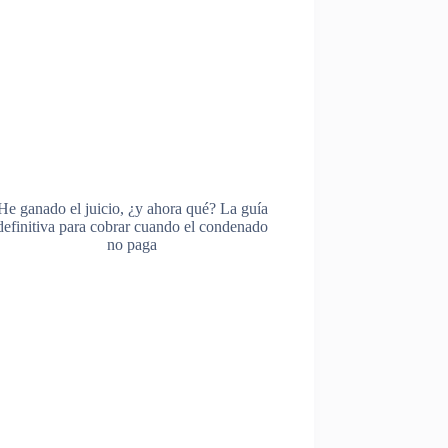
He ganado el juicio, ¿y ahora qué? La guía
definitiva para cobrar cuando el condenado
no paga