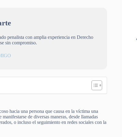
rte
gado penalista con amplia experiencia en Derecho
ese sin compromiso.
MIGO
coso hacia una persona que causa en la víctima una
de manifestarse de diversas maneras, desde llamadas
terados, o incluso el seguimiento en redes sociales con la