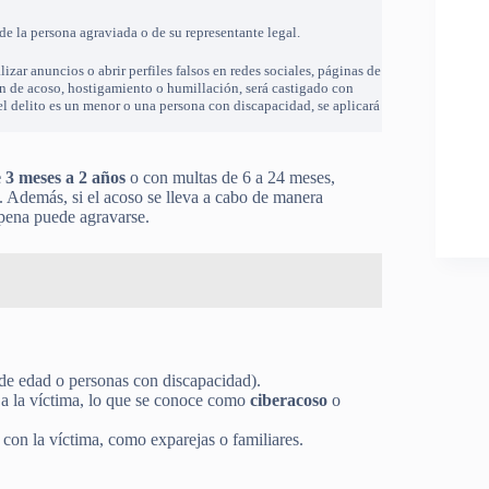
de la persona agraviada o de su representante legal.
lizar anuncios o abrir perfiles falsos en redes sociales, páginas de
n de acoso, hostigamiento o humillación, será castigado con
del delito es un menor o una persona con discapacidad, se aplicará
e 3 meses a 2 años
o con multas de 6 a 24 meses,
. Además, si el acoso se lleva a cabo de manera
 pena puede agravarse.
 de edad o personas con discapacidad).
r a la víctima, lo que se conoce como
ciberacoso
o
 con la víctima, como exparejas o familiares.