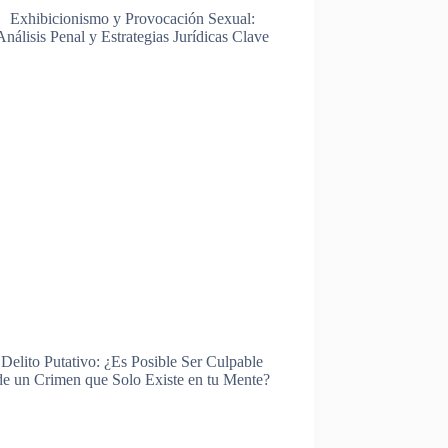
Exhibicionismo y Provocación Sexual:
Análisis Penal y Estrategias Jurídicas Clave
Delito Putativo: ¿Es Posible Ser Culpable
de un Crimen que Solo Existe en tu Mente?