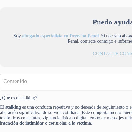
Puedo ayuda
Soy
abogado especialista en Derecho Penal
. Si necesita abo
Penal, contacte conmigo e infórm
CONTACTE CON
Contenido
¿Qué es el stalking?
El
stalking
es una conducta repetitiva y no deseada de seguimiento o a
alteración significativa de su vida cotidiana. Este comportamiento pue
telefónicas constantes, vigilancia física o digital, envío de mensajes rei
intención de intimidar o controlar a la víctima.