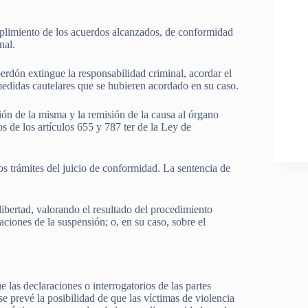
 cumplimiento de los acuerdos alcanzados, de conformidad
nal.
 perdón extingue la responsabilidad criminal, acordar el
medidas cautelares que se hubieren acordado en su caso.
sión de la misma y la remisión de la causa al órgano
s de los artículos 655 y 787 ter de la Ley de
los trámites del juicio de conformidad. La sentencia de
libertad, valorando el resultado del procedimiento
aciones de la suspensión; o, en su caso, sobre el
 las declaraciones o interrogatorios de las partes
se prevé la posibilidad de que las víctimas de violencia