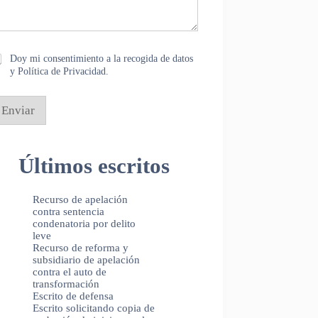
Doy mi consentimiento a la recogida de datos
y Política de Privacidad.
Enviar
Últimos escritos
Recurso de apelación
contra sentencia
condenatoria por delito
leve
Recurso de reforma y
subsidiario de apelación
contra el auto de
transformación
Escrito de defensa
Escrito solicitando copia de