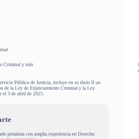
enal
to Criminal y más
vicio Público de Justicia, incluye en su título II un
ón de la Ley de Enjuiciamiento Criminal y la Ley
 el 3 de abril de 2025.
rte
gado penalista con amplia experiencia en Derecho