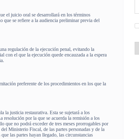
e el juicio oral se desarrollará en los términos
o que se refiere a la audiencia preliminar previa del
una regulación de la ejecución penal, evitando la
ial con el que la ejecución quede encauzada a la espera
ia.
mitación preferente de los procedimientos en los que la
la justicia restaurativa. Esta se sujetará a los
La resolución por la que se acuerda la remisión a los
rollo que no podrá exceder de tres meses prorrogables por
del Ministerio Fiscal, de las partes personadas y de la
s que las partes hayan llegado, las circunstancias