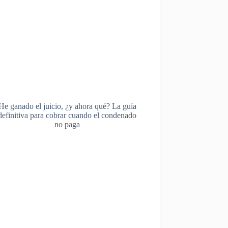
He ganado el juicio, ¿y ahora qué? La guía
definitiva para cobrar cuando el condenado
no paga