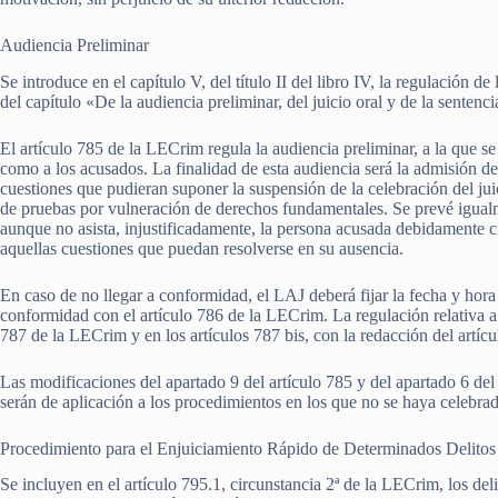
Audiencia Preliminar
Se introduce en el capítulo V, del título II del libro IV, la regulación d
del capítulo «De la audiencia preliminar, del juicio oral y de la sentenci
El artículo 785 de la LECrim regula la audiencia preliminar, a la que se 
como a los acusados. La finalidad de esta audiencia será la admisión d
cuestiones que pudieran suponer la suspensión de la celebración del jui
de pruebas por vulneración de derechos fundamentales. Se prevé igualme
aunque no asista, injustificadamente, la persona acusada debidamente ci
aquellas cuestiones que puedan resolverse en su ausencia.
En caso de no llegar a conformidad, el LAJ deberá fijar la fecha y hora
conformidad con el artículo 786 de la LECrim. La regulación relativa a la
787 de la LECrim y en los artículos 787 bis, con la redacción del artícul
Las modificaciones del apartado 9 del artículo 785 y del apartado 6 del
serán de aplicación a los procedimientos en los que no se haya celebrado 
Procedimiento para el Enjuiciamiento Rápido de Determinados Delitos
Se incluyen en el artículo 795.1, circunstancia 2ª de la LECrim, los de