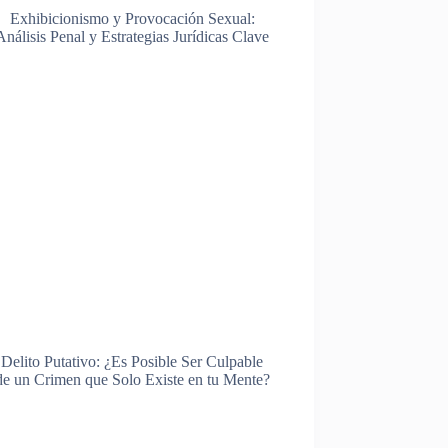
Exhibicionismo y Provocación Sexual:
Análisis Penal y Estrategias Jurídicas Clave
Delito Putativo: ¿Es Posible Ser Culpable
de un Crimen que Solo Existe en tu Mente?