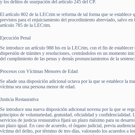
y los delitos de usurpación del artículo 245 del CP.
El artículo 802 de la LECrim se reforma de tal forma que se establece qu
previstos para el enjuiciamiento del procedimiento abreviado, salvo en l
artículo 785 de la LECrim.
Ejecución Penal
Se introduce un artículo 988 bis en la LECrim, con el fin de establecer 
dispersión de trámites y resoluciones, centrándolos en un momento inic
del cumplimiento de las penas y demás pronunciamientos de la sentenc
Procesos con Víctimas Menores de Edad
Se añade una disposición adicional octava por la que se establece la tra
víctima sea una persona menor de edad.
Justicia Restaurativa
Se introduce una nueva disposición adicional novena por la que se regula 
principios de voluntariedad, gratuidad, oficialidad y confidencialidad. 
servicios de justicia restaurativa fijará un plazo máximo para su desar
un plazo igual. En caso de acuerdo, el órgano judicial, previa audiencia 
víctima del delito, por término de tres días, valorando los acuerdos a lo