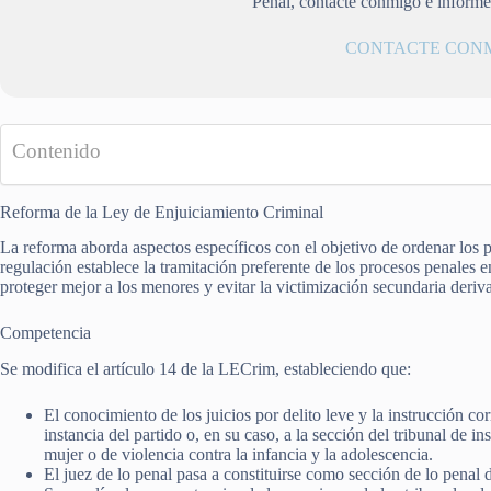
Penal, contacte conmigo e infórm
CONTACTE CON
Contenido
Reforma de la Ley de Enjuiciamiento Criminal
La reforma aborda aspectos específicos con el objetivo de ordenar los p
regulación establece la tramitación preferente de los procesos penales e
proteger mejor a los menores y evitar la victimización secundaria deriv
Competencia
Se modifica el artículo 14 de la LECrim, estableciendo que:
El conocimiento de los juicios por delito leve y la instrucción co
instancia del partido o, en su caso, a la sección del tribunal de 
mujer o de violencia contra la infancia y la adolescencia.
El juez de lo penal pasa a constituirse como sección de lo penal d