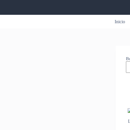
Inicio
B