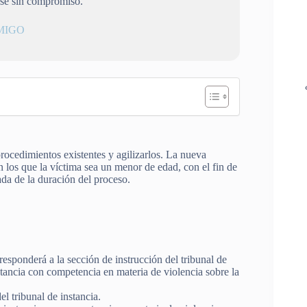
ese sin compromiso.
MIGO
rocedimientos existentes y agilizarlos. La nueva
n los que la víctima sea un menor de edad, con el fin de
ada de la duración del proceso.
rresponderá a la sección de instrucción del tribunal de
instancia con competencia en materia de violencia sobre la
el tribunal de instancia.