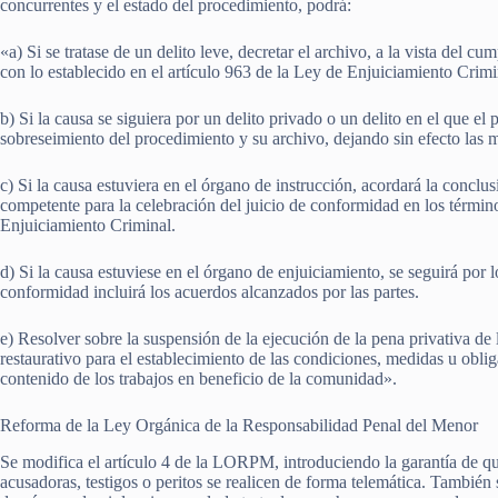
concurrentes y el estado del procedimiento, podrá:
«a) Si se tratase de un delito leve, decretar el archivo, a la vista del
con lo establecido en el artículo 963 de la Ley de Enjuiciamiento Crimi
b) Si la causa se siguiera por un delito privado o un delito en el que el
sobreseimiento del procedimiento y su archivo, dejando sin efecto las 
c) Si la causa estuviera en el órgano de instrucción, acordará la conclu
competente para la celebración del juicio de conformidad en los término
Enjuiciamiento Criminal.
d) Si la causa estuviese en el órgano de enjuiciamiento, se seguirá por 
conformidad incluirá los acuerdos alcanzados por las partes.
e) Resolver sobre la suspensión de la ejecución de la pena privativa de 
restaurativo para el establecimiento de las condiciones, medidas u oblig
contenido de los trabajos en beneficio de la comunidad».
Reforma de la Ley Orgánica de la Responsabilidad Penal del Menor
Se modifica el artículo 4 de la LORPM, introduciendo la garantía de que
acusadoras, testigos o peritos se realicen de forma telemática. También 