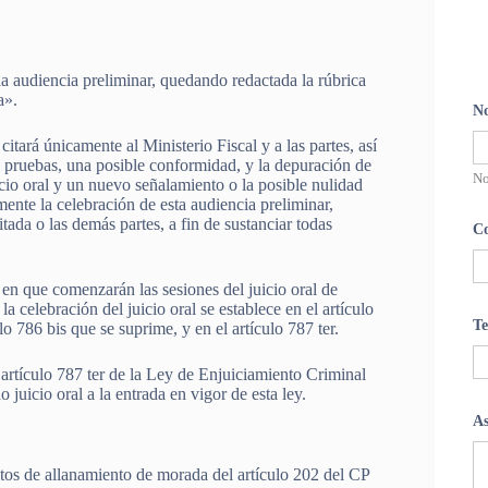
e la audiencia preliminar, quedando redactada la rúbrica
a».
N
citará únicamente al Ministerio Fiscal y a las partes, así
e pruebas, una posible conformidad, y la depuración de
N
cio oral y un nuevo señalamiento o la posible nulidad
nte la celebración de esta audiencia preliminar,
tada o las demás partes, a fin de sustanciar todas
Co
 en que comenzarán las sesiones del juicio oral de
 celebración del juicio oral se establece en el artículo
Te
o 786 bis que se suprime, y en el artículo 787 ter.
 artículo 787 ter de la Ley de Enjuiciamiento Criminal
juicio oral a la entrada en vigor de esta ley.
A
litos de allanamiento de morada del artículo 202 del CP