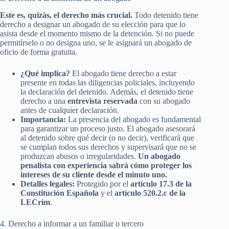
Este es, quizás, el derecho más crucial.
Todo detenido tiene
derecho a designar un abogado de su elección para que lo
asista desde el momento mismo de la detención. Si no puede
permitírselo o no designa uno, se le asignará un abogado de
oficio de forma gratuita.
¿Qué implica?
El abogado tiene derecho a estar
presente en todas las diligencias policiales, incluyendo
la declaración del detenido. Además, el detenido tiene
derecho a una
entrevista reservada
con su abogado
antes de cualquier declaración.
Importancia:
La presencia del abogado es fundamental
para garantizar un proceso justo. El abogado asesorará
al detenido sobre qué decir (o no decir), verificará que
se cumplan todos sus derechos y supervisará que no se
produzcan abusos o irregularidades.
Un abogado
penalista con experiencia sabrá cómo proteger los
intereses de su cliente desde el minuto uno.
Detalles legales:
Protegido por el
artículo 17.3 de la
Constitución Española
y el
artículo 520.2.c de la
LECrim
.
4. Derecho a informar a un familiar o tercero