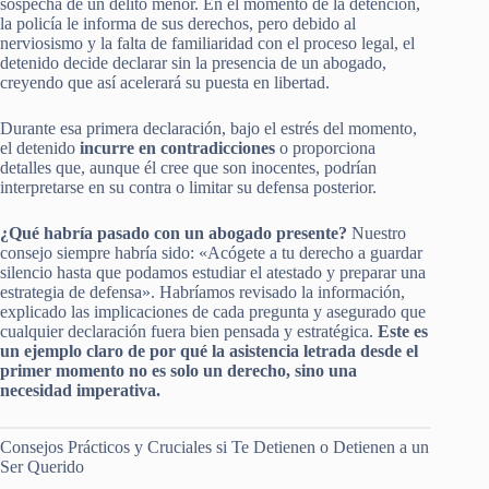
sospecha de un delito menor. En el momento de la detención,
la policía le informa de sus derechos, pero debido al
nerviosismo y la falta de familiaridad con el proceso legal, el
detenido decide declarar sin la presencia de un abogado,
creyendo que así acelerará su puesta en libertad.
Durante esa primera declaración, bajo el estrés del momento,
el detenido
incurre en contradicciones
o proporciona
detalles que, aunque él cree que son inocentes, podrían
interpretarse en su contra o limitar su defensa posterior.
¿Qué habría pasado con un abogado presente?
Nuestro
consejo siempre habría sido: «Acógete a tu derecho a guardar
silencio hasta que podamos estudiar el atestado y preparar una
estrategia de defensa». Habríamos revisado la información,
explicado las implicaciones de cada pregunta y asegurado que
cualquier declaración fuera bien pensada y estratégica.
Este es
un ejemplo claro de por qué la asistencia letrada desde el
primer momento no es solo un derecho, sino una
necesidad imperativa.
Consejos Prácticos y Cruciales si Te Detienen o Detienen a un
Ser Querido