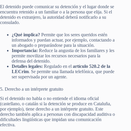
El detenido puede comunicar su detención y el lugar donde se
encuentra retenido a un familiar o a la persona que elija. Si el
detenido es extranjero, la autoridad deberá notificarlo a su
consulado.
¿Qué implica?
Permite que los seres queridos estén
informados y puedan actuar, por ejemplo, contactando a
un abogado o preparándose para la situación.
Importancia:
Reduce la angustia de los familiares y les
permite movilizar los recursos necesarios para la
defensa del detenido.
Detalles legales:
Regulado en el
artículo 520.2 de la
LECrim
. Se permite una llamada telefónica, que puede
ser supervisada por un agente.
5. Derecho a un intérprete gratuito
Si el detenido no habla o no entiende el idioma oficial
(castellano, o catalán si la detención se produce en Cataluña,
por ejemplo), tiene derecho a un intérprete gratuito. Este
derecho también aplica a personas con discapacidad auditiva o
dificultades lingüísticas que impidan una comunicación
efectiva.