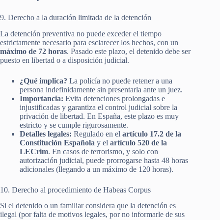
9. Derecho a la duración limitada de la detención
La detención preventiva no puede exceder el tiempo
estrictamente necesario para esclarecer los hechos, con un
máximo de 72 horas
. Pasado este plazo, el detenido debe ser
puesto en libertad o a disposición judicial.
¿Qué implica?
La policía no puede retener a una
persona indefinidamente sin presentarla ante un juez.
Importancia:
Evita detenciones prolongadas e
injustificadas y garantiza el control judicial sobre la
privación de libertad. En España, este plazo es muy
estricto y se cumple rigurosamente.
Detalles legales:
Regulado en el
artículo 17.2 de la
Constitución Española
y el
artículo 520 de la
LECrim
. En casos de terrorismo, y solo con
autorización judicial, puede prorrogarse hasta 48 horas
adicionales (llegando a un máximo de 120 horas).
10. Derecho al procedimiento de Habeas Corpus
Si el detenido o un familiar considera que la detención es
ilegal (por falta de motivos legales, por no informarle de sus