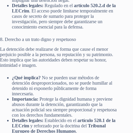
impugnar una detención ilegal.
Detalles legales:
Regulado en el
artículo 520.2.d de la
LECrim
. El acceso puede limitarse temporalmente en
casos de secreto de sumario para proteger la
investigación, pero siempre debe garantizarse un
conocimiento esencial para la defensa.
8. Derecho a un trato digno y respetuoso
La detención debe realizarse de forma que cause el menor
perjuicio posible a la persona, su reputación y su patrimonio.
Esto implica que las autoridades deben respetar su honor,
intimidad e imagen.
¿Qué implica?
No se pueden usar métodos de
detención desproporcionados, no se puede humillar al
detenido ni exponerlo públicamente de forma
innecesaria.
Importancia:
Protege la dignidad humana y previene
abusos durante la detención, garantizando que la
actuación policial sea siempre proporcional y respetuosa
con los derechos fundamentales.
Detalles legales:
Establecido en el
artículo 520.1 de la
LECrim
y reforzado por la doctrina del
Tribunal
Europeo de Derechos Humanos
.