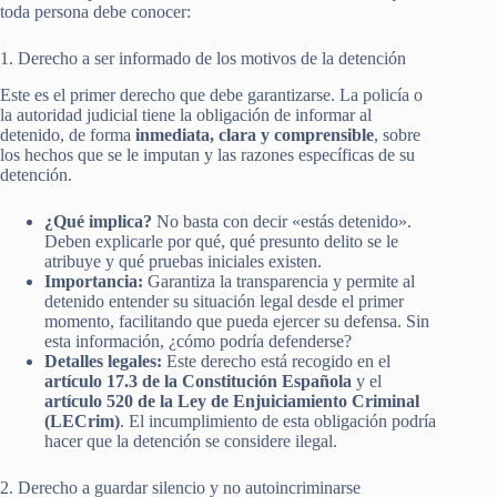
toda persona debe conocer:
1. Derecho a ser informado de los motivos de la detención
Este es el primer derecho que debe garantizarse. La policía o
la autoridad judicial tiene la obligación de informar al
detenido, de forma
inmediata, clara y comprensible
, sobre
los hechos que se le imputan y las razones específicas de su
detención.
¿Qué implica?
No basta con decir «estás detenido».
Deben explicarle por qué, qué presunto delito se le
atribuye y qué pruebas iniciales existen.
Importancia:
Garantiza la transparencia y permite al
detenido entender su situación legal desde el primer
momento, facilitando que pueda ejercer su defensa. Sin
esta información, ¿cómo podría defenderse?
Detalles legales:
Este derecho está recogido en el
artículo 17.3 de la Constitución Española
y el
artículo 520 de la Ley de Enjuiciamiento Criminal
(LECrim)
. El incumplimiento de esta obligación podría
hacer que la detención se considere ilegal.
2. Derecho a guardar silencio y no autoincriminarse