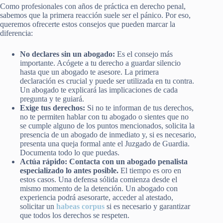
Como profesionales con años de práctica en derecho penal,
sabemos que la primera reacción suele ser el pánico. Por eso,
queremos ofrecerte estos consejos que pueden marcar la
diferencia:
No declares sin un abogado:
Es el consejo más
importante. Acógete a tu derecho a guardar silencio
hasta que un abogado te asesore. La primera
declaración es crucial y puede ser utilizada en tu contra.
Un abogado te explicará las implicaciones de cada
pregunta y te guiará.
Exige tus derechos:
Si no te informan de tus derechos,
no te permiten hablar con tu abogado o sientes que no
se cumple alguno de los puntos mencionados, solicita la
presencia de un abogado de inmediato y, si es necesario,
presenta una queja formal ante el Juzgado de Guardia.
Documenta todo lo que puedas.
Actúa rápido: Contacta con un abogado penalista
especializado lo antes posible.
El tiempo es oro en
estos casos. Una defensa sólida comienza desde el
mismo momento de la detención. Un abogado con
experiencia podrá asesorarte, acceder al atestado,
solicitar un
habeas corpus
si es necesario y garantizar
que todos los derechos se respeten.