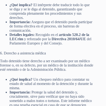
¿Qué implica?
El intérprete debe traducir todo lo que
se diga y se le diga al detenido, garantizando que
comprenda plenamente los procedimientos y sus
derechos.
Importancia:
Asegura que el detenido pueda participar
de forma efectiva en el proceso, sin barreras de
comunicación.
Detalles legales:
Recogido en el
artículo 520.2 de la
LECrim
y reforzado por la
Directiva 2010/64/UE
del
Parlamento Europeo y del Consejo.
6. Derecho a asistencia médica
Todo detenido tiene derecho a ser examinado por un médico
forense o, en su defecto, por un médico de la institución donde
esté retenido o de la Administración Pública.
¿Qué implica?
Un chequeo médico para constatar su
estado de salud al momento de la detención y durante la
misma.
Importancia:
Protege la salud del detenido y,
crucialmente, sirve para verificar que no haya sido
sometido a malos tratos o torturas. Este informe médico
es una prueba esencial en caso de que se denuncien