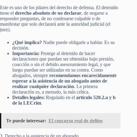
Este es uno de los pilares del derecho de defensa. El detenido
tiene el
derecho absoluto de no declarar
, de negarse a
responder preguntas, de no confesarse culpable o de
manifestar que solo declarará ante la autoridad judicial (el
juez).
¿Qué implica?
Nadie puede obligarle a hablar. Es su
decisión.
Importancia:
Protege al detenido de hacer
declaraciones que puedan ser obtenidas bajo presión,
coacción o sin el debido asesoramiento legal, y que
luego puedan ser utilizadas en su contra. Como
abogados, siempre
recomendamos encarecidamente
esperar a la asistencia de un abogado antes de
realizar cualquier declaración
. La primera
declaración es, a menudo, la más crítica.
Detalles legales:
Regulado en el
artículo 520.2.a y b
de la LECrim
.
Te puede interesar:
El concurso real de delitos
3. Derecho a la asistencia de un abogado