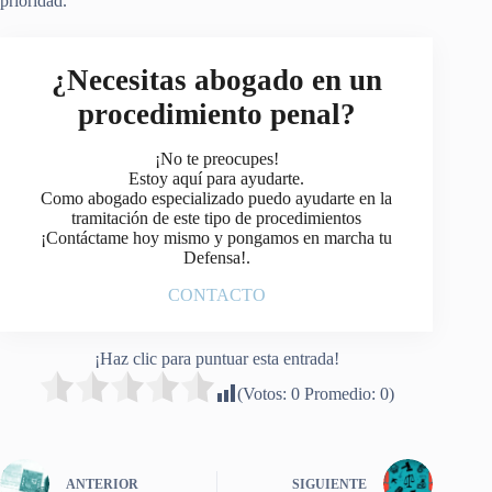
prioridad.
¿Necesitas abogado en un
procedimiento penal?
¡No te preocupes!
Estoy aquí para ayudarte.
Como abogado especializado puedo ayudarte en la
tramitación de este tipo de procedimientos
¡Contáctame hoy mismo y pongamos en marcha tu
Defensa!.
CONTACTO
¡Haz clic para puntuar esta entrada!
(Votos:
0
Promedio:
0
)
ANTERIOR
SIGUIENTE