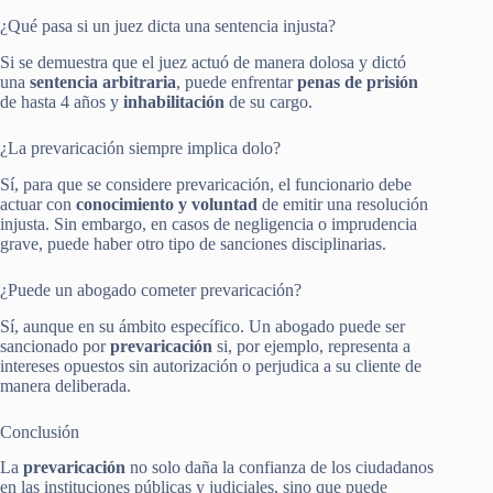
¿Qué pasa si un juez dicta una sentencia injusta?
Si se demuestra que el juez actuó de manera dolosa y dictó
una
sentencia arbitraria
, puede enfrentar
penas de prisión
de hasta 4 años y
inhabilitación
de su cargo​.
¿La prevaricación siempre implica dolo?
Sí, para que se considere prevaricación, el funcionario debe
actuar con
conocimiento y voluntad
de emitir una resolución
injusta. Sin embargo, en casos de negligencia o imprudencia
grave, puede haber otro tipo de sanciones disciplinarias​.
¿Puede un abogado cometer prevaricación?
Sí, aunque en su ámbito específico. Un abogado puede ser
sancionado por
prevaricación
si, por ejemplo, representa a
intereses opuestos sin autorización o perjudica a su cliente de
manera deliberada​.
Conclusión
La
prevaricación
no solo daña la confianza de los ciudadanos
en las instituciones públicas y judiciales, sino que puede