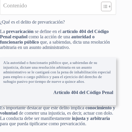
Contenido
¿Qué es el delito de prevaricación?
La
prevaricación
se define en el
artículo 404 del Código
Penal español
como la acción de una
autoridad o
funcionario público
que, a sabiendas, dicta una resolución
arbitraria en un asunto administrativo.
A la autoridad o funcionario público que, a sabiendas de su
injusticia, dictare una resolución arbitraria en un asunto
administrativo se le castigará con la pena de inhabilitación especial
para empleo o cargo público y para el ejercicio del derecho de
sufragio pasivo por tiempo de nueve a quince años.
Artículo 404 del Código Penal
Es importante destacar que este delito implica
conocimiento y
voluntad
de cometer una injusticia, es decir, actuar con dolo.
La conducta debe ser manifiestamente
injusta y arbitraria
para que pueda tipificarse como prevaricación.