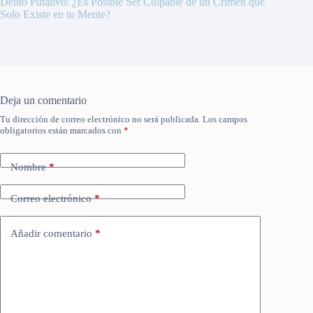
Delito Putativo: ¿Es Posible Ser Culpable de un Crimen que
Solo Existe en tu Mente?
Deja un comentario
Tu dirección de correo electrónico no será publicada.
Los campos
obligatorios están marcados con
*
Nombre
*
Correo electrónico
*
Añadir comentario
*