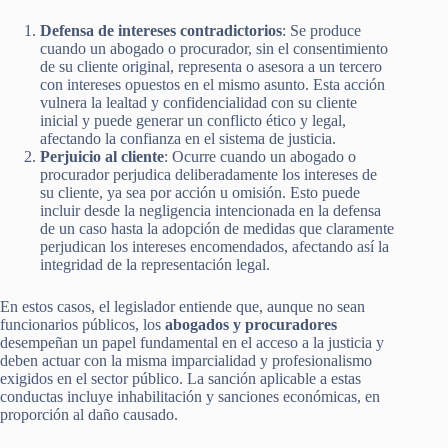
Defensa de intereses contradictorios
: Se produce
cuando un abogado o procurador, sin el consentimiento
de su cliente original, representa o asesora a un tercero
con intereses opuestos en el mismo asunto. Esta acción
vulnera la lealtad y confidencialidad con su cliente
inicial y puede generar un conflicto ético y legal,
afectando la confianza en el sistema de justicia.
Perjuicio al cliente
: Ocurre cuando un abogado o
procurador perjudica deliberadamente los intereses de
su cliente, ya sea por acción u omisión. Esto puede
incluir desde la negligencia intencionada en la defensa
de un caso hasta la adopción de medidas que claramente
perjudican los intereses encomendados, afectando así la
integridad de la representación legal.
En estos casos, el legislador entiende que, aunque no sean
funcionarios públicos, los
abogados y procuradores
desempeñan un papel fundamental en el acceso a la justicia y
deben actuar con la misma imparcialidad y profesionalismo
exigidos en el sector público. La sanción aplicable a estas
conductas incluye inhabilitación y sanciones económicas, en
proporción al daño causado.