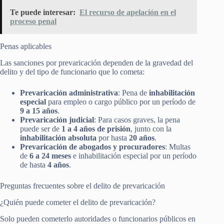
Te puede interesar:
El recurso de apelación en el
proceso penal
Penas aplicables
Las sanciones por prevaricación dependen de la gravedad del
delito y del tipo de funcionario que lo cometa:
Prevaricación administrativa
: Pena de
inhabilitación
especial
para empleo o cargo público por un período de
9 a 15 años
.
Prevaricación judicial
: Para casos graves, la pena
puede ser de
1 a 4 años de prisión
, junto con la
inhabilitación absoluta
por hasta
20 años
.
Prevaricación de abogados y procuradores
: Multas
de
6 a 24 meses
e inhabilitación especial por un período
de hasta
4 años
.
Preguntas frecuentes sobre el delito de prevaricación
¿Quién puede cometer el delito de prevaricación?
Solo pueden cometerlo autoridades o funcionarios públicos en