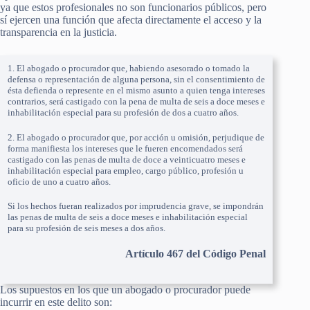
ya que estos profesionales no son funcionarios públicos, pero
sí ejercen una función que afecta directamente el acceso y la
transparencia en la justicia.
1. El abogado o procurador que, habiendo asesorado o tomado la
defensa o representación de alguna persona, sin el consentimiento de
ésta defienda o represente en el mismo asunto a quien tenga intereses
contrarios, será castigado con la pena de multa de seis a doce meses e
inhabilitación especial para su profesión de dos a cuatro años.
2. El abogado o procurador que, por acción u omisión, perjudique de
forma manifiesta los intereses que le fueren encomendados será
castigado con las penas de multa de doce a veinticuatro meses e
inhabilitación especial para empleo, cargo público, profesión u
oficio de uno a cuatro años.
Si los hechos fueran realizados por imprudencia grave, se impondrán
las penas de multa de seis a doce meses e inhabilitación especial
para su profesión de seis meses a dos años.
Artículo 467 del Código Penal
Los supuestos en los que un abogado o procurador puede
incurrir en este delito son: