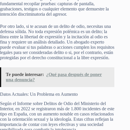
fundamental recopilar pruebas: capturas de pantalla,
grabaciones, testigos o cualquier elemento que demuestre la
intención discriminatoria del agresor.
Por otro lado, si te acusan de un delito de odio, necesitas una
defensa sólida. No toda expresión polémica es un delito; la
línea entre la libertad de expresión y la incitación al odio es
fina y requiere un análisis detallado. Un abogado experto
puede evaluar si tus palabras o acciones cumplen los requisitos
legales para ser consideradas delito o si, por el contrario, están
protegidas por el derecho constitucional a la libre expresión.
Te puede interesar:
¿Qué pasa después de poner
una denuncia?
Datos Actuales: Un Problema en Aumento
Según el Informe sobre Delitos de Odio del Ministerio del
Interior, en 2022 se registraron más de 1.800 incidentes de este
tipo en España, con un aumento notable en casos relacionados
con la orientación sexual y la ideología. Estas cifras reflejan la
importancia de contar con leyes efectivas y una sociedad
sensibilizada para combatir la intolerancia.