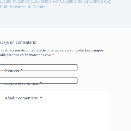
Delito Putativo: ¿Es Posible Ser Culpable de un Crimen que
Solo Existe en tu Mente?
Deja un comentario
Tu dirección de correo electrónico no será publicada.
Los campos
obligatorios están marcados con
*
Nombre
*
Correo electrónico
*
Añadir comentario
*