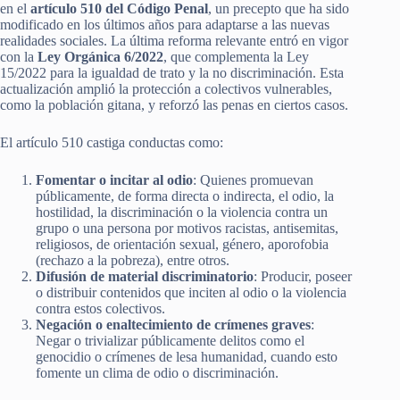
en el
artículo 510 del Código Penal
, un precepto que ha sido
modificado en los últimos años para adaptarse a las nuevas
realidades sociales. La última reforma relevante entró en vigor
con la
Ley Orgánica 6/2022
, que complementa la Ley
15/2022 para la igualdad de trato y la no discriminación. Esta
actualización amplió la protección a colectivos vulnerables,
como la población gitana, y reforzó las penas en ciertos casos.
El artículo 510 castiga conductas como:
Fomentar o incitar al odio
: Quienes promuevan
públicamente, de forma directa o indirecta, el odio, la
hostilidad, la discriminación o la violencia contra un
grupo o una persona por motivos racistas, antisemitas,
religiosos, de orientación sexual, género, aporofobia
(rechazo a la pobreza), entre otros.
Difusión de material discriminatorio
: Producir, poseer
o distribuir contenidos que inciten al odio o la violencia
contra estos colectivos.
Negación o enaltecimiento de crímenes graves
:
Negar o trivializar públicamente delitos como el
genocidio o crímenes de lesa humanidad, cuando esto
fomente un clima de odio o discriminación.