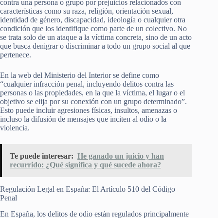
contra una persona o grupo por prejuicios relacionados con
características como su raza, religión, orientación sexual,
identidad de género, discapacidad, ideología o cualquier otra
condición que los identifique como parte de un colectivo. No
se trata solo de un ataque a la víctima concreta, sino de un acto
que busca denigrar o discriminar a todo un grupo social al que
pertenece.
En la web del Ministerio del Interior se define como
“cualquier infracción penal, incluyendo delitos contra las
personas o las propiedades, en la que la víctima, el lugar o el
objetivo se elija por su conexión con un grupo determinado”.
Esto puede incluir agresiones físicas, insultos, amenazas o
incluso la difusión de mensajes que inciten al odio o la
violencia.
Te puede interesar:
He ganado un juicio y han
recurrido: ¿Qué significa y qué sucede ahora?
Regulación Legal en España: El Artículo 510 del Código
Penal
En España, los delitos de odio están regulados principalmente