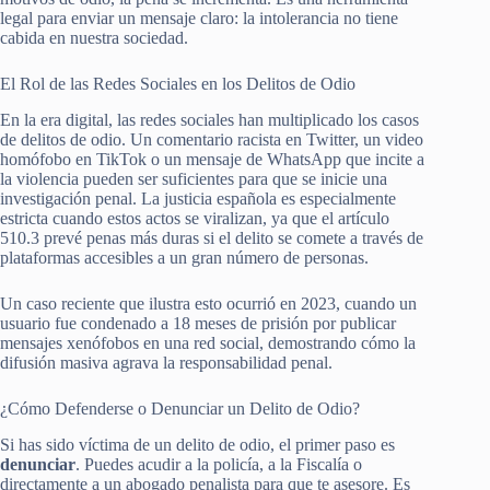
legal para enviar un mensaje claro: la intolerancia no tiene
cabida en nuestra sociedad.
El Rol de las Redes Sociales en los Delitos de Odio
En la era digital, las redes sociales han multiplicado los casos
de delitos de odio. Un comentario racista en Twitter, un video
homófobo en TikTok o un mensaje de WhatsApp que incite a
la violencia pueden ser suficientes para que se inicie una
investigación penal. La justicia española es especialmente
estricta cuando estos actos se viralizan, ya que el artículo
510.3 prevé penas más duras si el delito se comete a través de
plataformas accesibles a un gran número de personas.
Un caso reciente que ilustra esto ocurrió en 2023, cuando un
usuario fue condenado a 18 meses de prisión por publicar
mensajes xenófobos en una red social, demostrando cómo la
difusión masiva agrava la responsabilidad penal.
¿Cómo Defenderse o Denunciar un Delito de Odio?
Si has sido víctima de un delito de odio, el primer paso es
denunciar
. Puedes acudir a la policía, a la Fiscalía o
directamente a un abogado penalista para que te asesore. Es