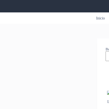
Inicio
B