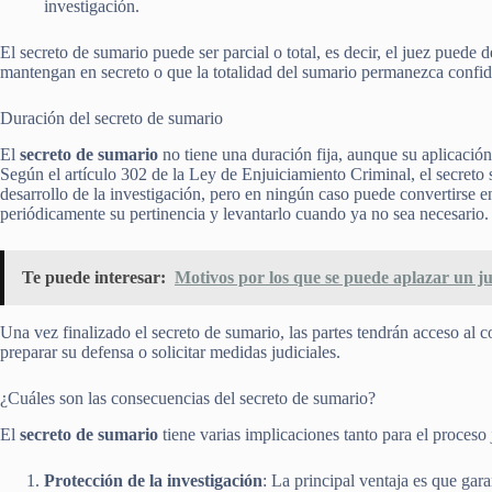
investigación.
El secreto de sumario puede ser parcial o total, es decir, el juez puede 
mantengan en secreto o que la totalidad del sumario permanezca confid
Duración del secreto de sumario
El
secreto de sumario
no tiene una duración fija, aunque su aplicació
Según el artículo 302 de la Ley de Enjuiciamiento Criminal, el secreto
desarrollo de la investigación, pero en ningún caso puede convertirse e
periódicamente su pertinencia y levantarlo cuando ya no sea necesario.
Te puede interesar:
Motivos por los que se puede aplazar un ju
Una vez finalizado el secreto de sumario, las partes tendrán acceso al 
preparar su defensa o solicitar medidas judiciales.
¿Cuáles son las consecuencias del secreto de sumario?
El
secreto de sumario
tiene varias implicaciones tanto para el proceso 
Protección de la investigación
: La principal ventaja es que gara