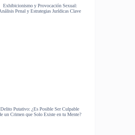
Exhibicionismo y Provocación Sexual:
Análisis Penal y Estrategias Jurídicas Clave
Delito Putativo: ¿Es Posible Ser Culpable
de un Crimen que Solo Existe en tu Mente?