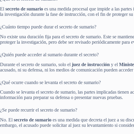
El
secreto de sumario
es una medida procesal que impide a las partes 
la investigación durante la fase de instrucción, con el fin de proteger su
¿Cuánto tiempo puede durar el secreto de sumario?
No existe una duración fija para el secreto de sumario. Este se mantien
proteger la investigación, pero debe ser revisado periódicamente para e
¿Quién puede acceder al sumario durante el secreto?
Durante el secreto de sumario, solo el
juez de instrucción
y el
Ministe
acusado, ni su defensa, ni los medios de comunicación pueden acceder 
¿Qué ocurre cuando se levanta el secreto de sumario?
Cuando se levanta el secreto de sumario, las partes implicadas tienen a
información para preparar su defensa o presentar nuevas pruebas.
¿Se puede recurrir el secreto de sumario?
No. El
secreto de sumario
es una medida que decreta el juez a su disc
embargo, el acusado puede solicitar al juez su levantamiento si conside