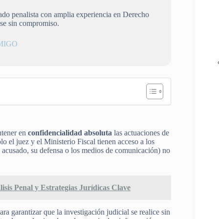
gado penalista con amplia experiencia en Derecho
ese sin compromiso.
MIGO
ntener en
confidencialidad absoluta
las actuaciones de
o el juez y el Ministerio Fiscal tienen acceso a los
 el acusado, su defensa o los medios de comunicación) no
sis Penal y Estrategias Jurídicas Clave
ara garantizar que la investigación judicial se realice sin