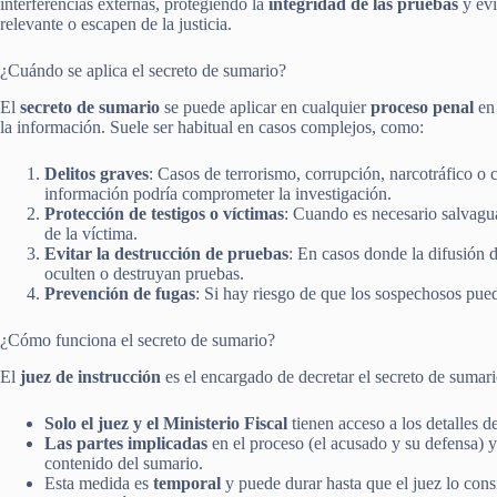
interferencias externas, protegiendo la
integridad de las pruebas
y evi
relevante o escapen de la justicia.
¿Cuándo se aplica el secreto de sumario?
El
secreto de sumario
se puede aplicar en cualquier
proceso penal
en 
la información. Suele ser habitual en casos complejos, como:
Delitos graves
: Casos de terrorismo, corrupción, narcotráfico o
información podría comprometer la investigación.
Protección de testigos o víctimas
: Cuando es necesario salvaguar
de la víctima.
Evitar la destrucción de pruebas
: En casos donde la difusión 
oculten o destruyan pruebas.
Prevención de fugas
: Si hay riesgo de que los sospechosos pued
¿Cómo funciona el secreto de sumario?
El
juez de instrucción
es el encargado de decretar el secreto de sumari
Solo el juez y el Ministerio Fiscal
tienen acceso a los detalles de
Las partes implicadas
en el proceso (el acusado y su defensa)
contenido del sumario.
Esta medida es
temporal
y puede durar hasta que el juez lo consi