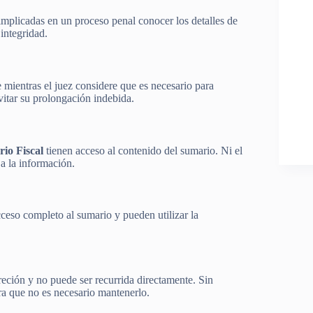
implicadas en un proceso penal conocer los detalles de
 integridad.
e mientras el juez considere que es necesario para
vitar su prolongación indebida.
rio Fiscal
tienen acceso al contenido del sumario. Ni el
a la información.
cceso completo al sumario y pueden utilizar la
reción y no puede ser recurrida directamente. Sin
ra que no es necesario mantenerlo.