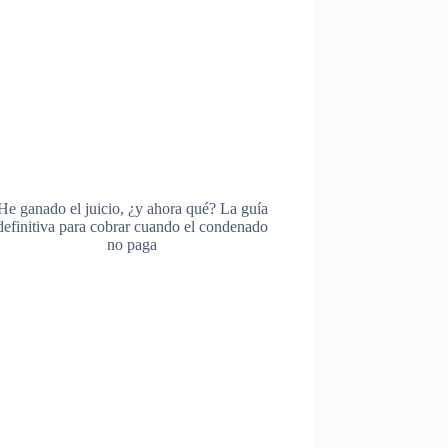
He ganado el juicio, ¿y ahora qué? La guía
definitiva para cobrar cuando el condenado
no paga