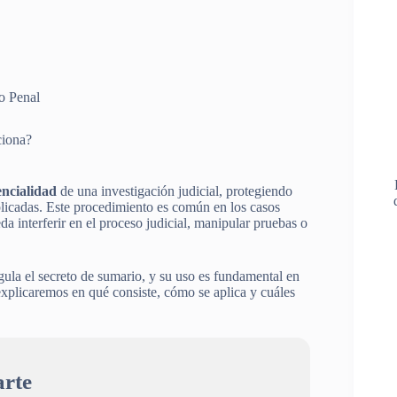
o Penal
ciona?
encialidad
de una investigación judicial, protegiendo
mplicadas. Este procedimiento es común en los casos
a interferir en el proceso judicial, manipular pruebas o
gula el secreto de sumario, y su uso es fundamental en
 explicaremos en qué consiste, cómo se aplica y cuáles
rte