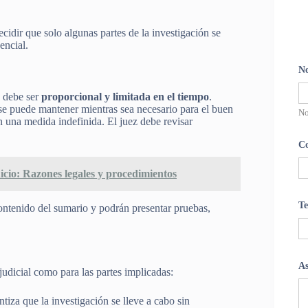
decidir que solo algunas partes de la investigación se
encial.
N
n debe ser
proporcional y limitada en el tiempo
.
 se puede mantener mientras sea necesario para el buen
N
n una medida indefinida. El juez debe revisar
Co
icio: Razones legales y procedimientos
Te
contenido del sumario y podrán presentar pruebas,
A
judicial como para las partes implicadas:
ntiza que la investigación se lleve a cabo sin