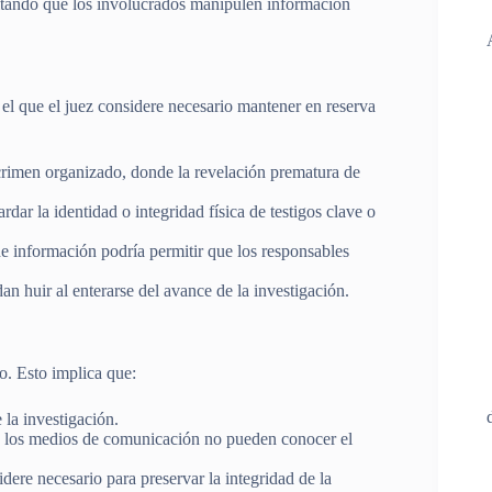
tando que los involucrados manipulen información
el que el juez considere necesario mantener en reserva
 crimen organizado, donde la revelación prematura de
dar la identidad o integridad física de testigos clave o
de información podría permitir que los responsables
an huir al enterarse del avance de la investigación.
o. Esto implica que:
 la investigación.
 y los medios de comunicación no pueden conocer el
dere necesario para preservar la integridad de la