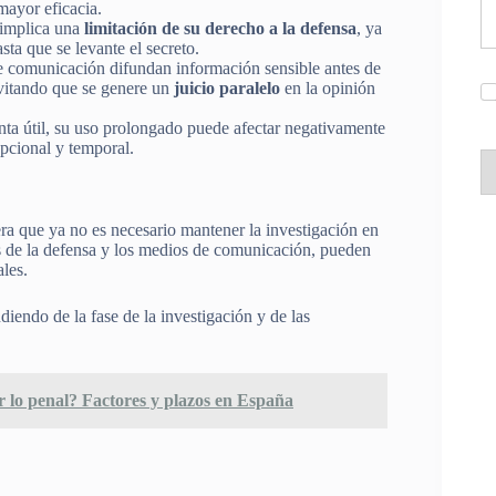
mayor eficacia.
o implica una
limitación de su derecho a la defensa
, ya
sta que se levante el secreto.
de comunicación difundan información sensible antes de
evitando que se genere un
juicio paralelo
en la opinión
nta útil, su uso prolongado puede afectar negativamente
epcional y temporal.
ra que ya no es necesario mantener la investigación en
os de la defensa y los medios de comunicación, pueden
ales.
diendo de la fase de la investigación y de las
r lo penal? Factores y plazos en España