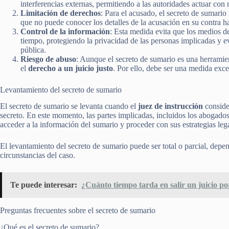
interferencias externas, permitiendo a las autoridades actuar con 
Limitación de derechos
: Para el acusado, el secreto de sumari
que no puede conocer los detalles de la acusación en su contra ha
Control de la información
: Esta medida evita que los medios 
tiempo, protegiendo la privacidad de las personas implicadas y 
pública.
Riesgo de abuso
: Aunque el secreto de sumario es una herramie
el
derecho a un juicio justo
. Por ello, debe ser una medida exc
Levantamiento del secreto de sumario
El secreto de sumario se levanta cuando el
juez de instrucción
conside
secreto. En este momento, las partes implicadas, incluidos los abogad
acceder a la información del sumario y proceder con sus estrategias leg
El levantamiento del secreto de sumario puede ser total o parcial, depen
circunstancias del caso.
Te puede interesar:
¿Cuánto tiempo tarda en salir un juicio po
Preguntas frecuentes sobre el secreto de sumario
¿Qué es el secreto de sumario?