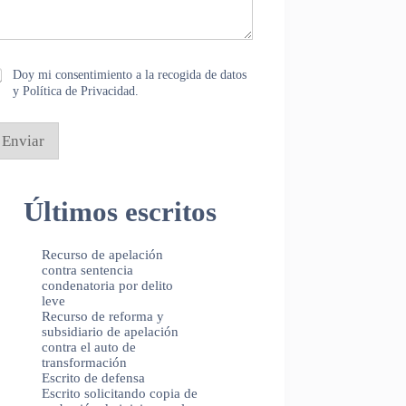
Doy mi consentimiento a la recogida de datos
y Política de Privacidad.
Enviar
Últimos escritos
Recurso de apelación
contra sentencia
condenatoria por delito
leve
Recurso de reforma y
subsidiario de apelación
contra el auto de
transformación
Escrito de defensa
Escrito solicitando copia de