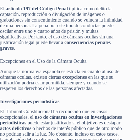
El
artículo 197 del Código Penal
tipifica como delito la
captación, reproducción o divulgación de imágenes o
grabaciones sin consentimiento cuando se vulnera la intimidad
de una persona. La pena por este tipo de conductas puede
oscilar entre uno y cuatro años de prisión y multas
significativas. Por tanto, el uso de cámaras ocultas sin una
justificación legal puede llevar a
consecuencias penales
graves
.
Excepciones en el Uso de la Cámara Oculta
Aunque la normativa española es estricta en cuanto al uso de
cámaras ocultas, existen ciertas
excepciones
en las que su
utilización podría estar permitida, siempre y cuando se
respeten los derechos de las personas afectadas.
Investigaciones periodísticas
El Tribunal Constitucional ha reconocido que en casos
excepcionales, el
uso de cámaras ocultas en investigaciones
periodísticas
puede estar justificado si el objetivo es destapar
actos delictivos
o hechos de interés público que de otro modo
no podrían salir a la luz. No obstante, incluso en estos casos,
la grabación debe realizarse de manera proporcional y respetar