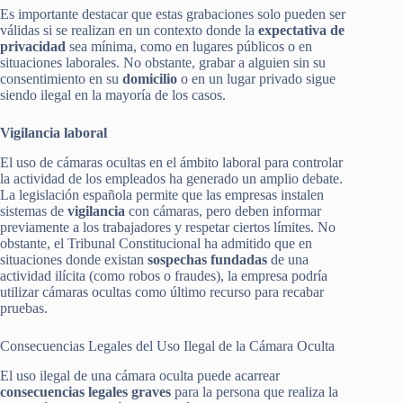
Es importante destacar que estas grabaciones solo pueden ser
válidas si se realizan en un contexto donde la
expectativa de
privacidad
sea mínima, como en lugares públicos o en
situaciones laborales. No obstante, grabar a alguien sin su
consentimiento en su
domicilio
o en un lugar privado sigue
siendo ilegal en la mayoría de los casos.
Vigilancia laboral
El uso de cámaras ocultas en el ámbito laboral para controlar
la actividad de los empleados ha generado un amplio debate.
La legislación española permite que las empresas instalen
sistemas de
vigilancia
con cámaras, pero deben informar
previamente a los trabajadores y respetar ciertos límites. No
obstante, el Tribunal Constitucional ha admitido que en
situaciones donde existan
sospechas fundadas
de una
actividad ilícita (como robos o fraudes), la empresa podría
utilizar cámaras ocultas como último recurso para recabar
pruebas.
Consecuencias Legales del Uso Ilegal de la Cámara Oculta
El uso ilegal de una cámara oculta puede acarrear
consecuencias legales graves
para la persona que realiza la