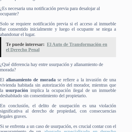
¿Es necesaria una notificación previa para desalojar al
ocupante?
Solo se requiere notificación previa si el acceso al inmueble
fue consentido inicialmente y luego el ocupante se niega a
abandonar el lugar​.
Te puede interesar:
El Auto de Transformación en
el Derecho Penal
¿Qué diferencia hay entre usurpación y allanamiento de
morada?
El
allanamiento de morada
se refiere a la invasión de una
vivienda habitada sin autorización del morador, mientras que
la
usurpación
implica la ocupación ilegal de un inmueble
deshabitado sin consentimiento del propietario.
En conclusión, el delito de usurpación es una violación
significativa al derecho de propiedad, con consecuencias
legales graves.
Si se enfrenta a un caso de usurpación, es crucial contar con el
asesoramiento de un
abogado especializado en derecho