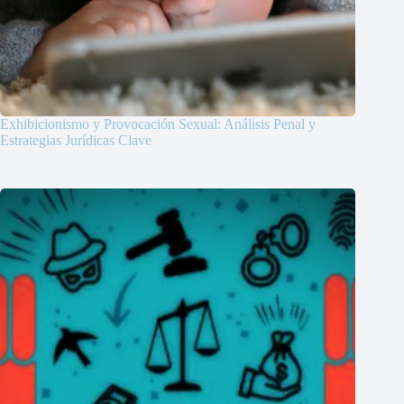
Exhibicionismo y Provocación Sexual: Análisis Penal y
Estrategias Jurídicas Clave