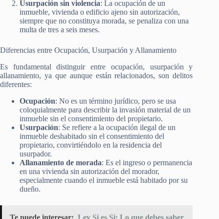
Usurpación sin violencia
: La ocupación de un
inmueble, vivienda o edificio ajeno sin autorización,
siempre que no constituya morada, se penaliza con una
multa de tres a seis meses.
Diferencias entre Ocupación, Usurpación y Allanamiento
Es fundamental distinguir entre ocupación, usurpación y
allanamiento, ya que aunque están relacionados, son delitos
diferentes:
Ocupación
: No es un término jurídico, pero se usa
coloquialmente para describir la invasión material de un
inmueble sin el consentimiento del propietario.
Usurpación
: Se refiere a la ocupación ilegal de un
inmueble deshabitado sin el consentimiento del
propietario, convirtiéndolo en la residencia del
usurpador.
Allanamiento de morada
: Es el ingreso o permanencia
en una vivienda sin autorización del morador,
especialmente cuando el inmueble está habitado por su
dueño.
Te puede interesar:
Ley Si es Si: Lo que debes saber