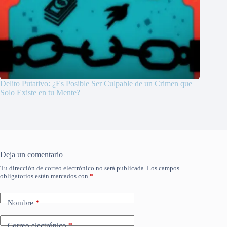
Delito Putativo: ¿Es Posible Ser Culpable de un Crimen que
Solo Existe en tu Mente?
Deja un comentario
Tu dirección de correo electrónico no será publicada.
Los campos
obligatorios están marcados con
*
Nombre
*
Correo electrónico
*