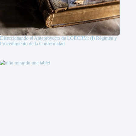
Diseccionando el Anteproyecto de LOECRM: (I) Régimen y
Procedimiento de la Conformidad