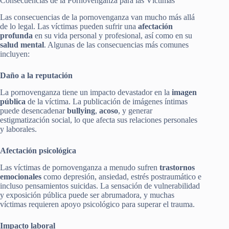
Consecuencias de la Pornovenganza para las Víctimas
Las consecuencias de la pornovenganza van mucho más allá
de lo legal. Las víctimas pueden sufrir una
afectación
profunda
en su vida personal y profesional, así como en su
salud mental
. Algunas de las consecuencias más comunes
incluyen:
Daño a la reputación
La pornovenganza tiene un impacto devastador en la
imagen
pública
de la víctima. La publicación de imágenes íntimas
puede desencadenar
bullying
,
acoso
, y generar
estigmatización social, lo que afecta sus relaciones personales
y laborales.
Afectación psicológica
Las víctimas de pornovenganza a menudo sufren
trastornos
emocionales
como depresión, ansiedad, estrés postraumático e
incluso pensamientos suicidas. La sensación de vulnerabilidad
y exposición pública puede ser abrumadora, y muchas
víctimas requieren apoyo psicológico para superar el trauma.
Impacto laboral