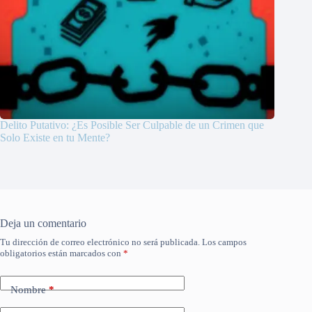
Delito Putativo: ¿Es Posible Ser Culpable de un Crimen que
Solo Existe en tu Mente?
Deja un comentario
Tu dirección de correo electrónico no será publicada.
Los campos
obligatorios están marcados con
*
Nombre
*