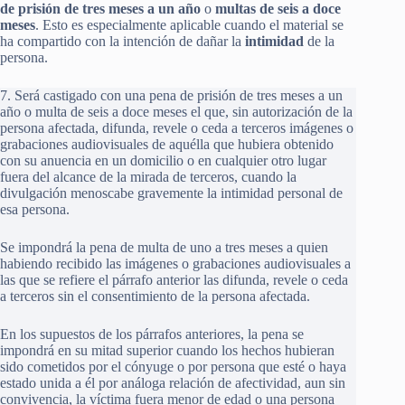
de prisión de tres meses a un año
o
multas de seis a doce
meses
. Esto es especialmente aplicable cuando el material se
ha compartido con la intención de dañar la
intimidad
de la
persona.
7. Será castigado con una pena de prisión de tres meses a un
año o multa de seis a doce meses el que, sin autorización de la
persona afectada, difunda, revele o ceda a terceros imágenes o
grabaciones audiovisuales de aquélla que hubiera obtenido
con su anuencia en un domicilio o en cualquier otro lugar
fuera del alcance de la mirada de terceros, cuando la
divulgación menoscabe gravemente la intimidad personal de
esa persona.
Se impondrá la pena de multa de uno a tres meses a quien
habiendo recibido las imágenes o grabaciones audiovisuales a
las que se refiere el párrafo anterior las difunda, revele o ceda
a terceros sin el consentimiento de la persona afectada.
En los supuestos de los párrafos anteriores, la pena se
impondrá en su mitad superior cuando los hechos hubieran
sido cometidos por el cónyuge o por persona que esté o haya
estado unida a él por análoga relación de afectividad, aun sin
convivencia, la víctima fuera menor de edad o una persona