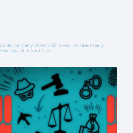
Exhibicionismo y Provocación Sexual: Análisis Penal y
Estrategias Jurídicas Clave