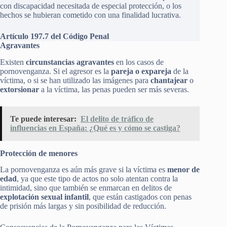
con discapacidad necesitada de especial protección, o los
hechos se hubieran cometido con una finalidad lucrativa.
Artículo 197.7 del Código Penal
Agravantes
Existen
circunstancias agravantes
en los casos de
pornovenganza. Si el agresor es la
pareja o expareja
de la
víctima, o si se han utilizado las imágenes para
chantajear
o
extorsionar
a la víctima, las penas pueden ser más severas.
Te puede interesar:
El delito de tráfico de
influencias en España: ¿Qué es y cómo se castiga?
Protección de menores
La pornovenganza es aún más grave si la víctima es
menor de
edad
, ya que este tipo de actos no solo atentan contra la
intimidad, sino que también se enmarcan en delitos de
explotación sexual infantil
, que están castigados con penas
de prisión más largas y sin posibilidad de reducción.