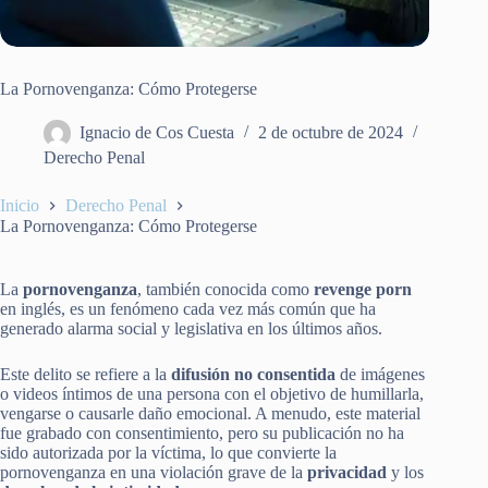
La Pornovenganza: Cómo Protegerse
Ignacio de Cos Cuesta
2 de octubre de 2024
Derecho Penal
Inicio
Derecho Penal
La Pornovenganza: Cómo Protegerse
La
pornovenganza
, también conocida como
revenge porn
en inglés, es un fenómeno cada vez más común que ha
generado alarma social y legislativa en los últimos años.
Este delito se refiere a la
difusión no consentida
de imágenes
o videos íntimos de una persona con el objetivo de humillarla,
vengarse o causarle daño emocional. A menudo, este material
fue grabado con consentimiento, pero su publicación no ha
sido autorizada por la víctima, lo que convierte la
pornovenganza en una violación grave de la
privacidad
y los