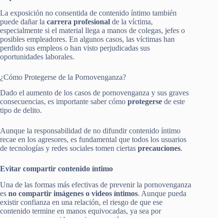
La exposición no consentida de contenido íntimo también
puede dañar la
carrera profesional
de la víctima,
especialmente si el material llega a manos de colegas, jefes o
posibles empleadores. En algunos casos, las víctimas han
perdido sus empleos o han visto perjudicadas sus
oportunidades laborales.
¿Cómo Protegerse de la Pornovenganza?
Dado el aumento de los casos de pornovenganza y sus graves
consecuencias, es importante saber cómo
protegerse
de este
tipo de delito.
Aunque la responsabilidad de no difundir contenido íntimo
recae en los agresores, es fundamental que todos los usuarios
de tecnologías y redes sociales tomen ciertas
precauciones
.
Evitar compartir contenido íntimo
Una de las formas más efectivas de prevenir la pornovenganza
es
no compartir imágenes o videos íntimos
. Aunque pueda
existir confianza en una relación, el riesgo de que ese
contenido termine en manos equivocadas, ya sea por