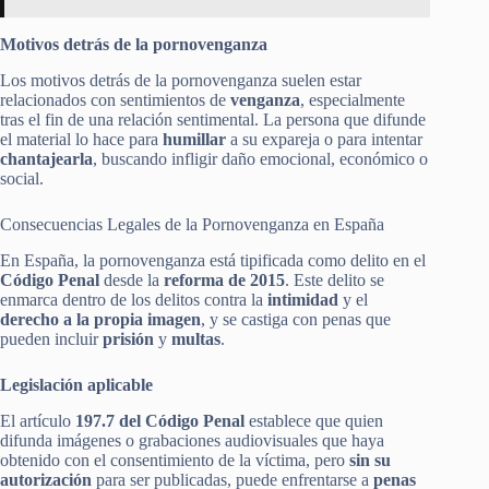
Motivos detrás de la pornovenganza
Los motivos detrás de la pornovenganza suelen estar
relacionados con sentimientos de
venganza
, especialmente
tras el fin de una relación sentimental. La persona que difunde
el material lo hace para
humillar
a su expareja o para intentar
chantajearla
, buscando infligir daño emocional, económico o
social.
Consecuencias Legales de la Pornovenganza en España
En España, la pornovenganza está tipificada como delito en el
Código Penal
desde la
reforma de 2015
. Este delito se
enmarca dentro de los delitos contra la
intimidad
y el
derecho a la propia imagen
, y se castiga con penas que
pueden incluir
prisión
y
multas
.
Legislación aplicable
El artículo
197.7 del Código Penal
establece que quien
difunda imágenes o grabaciones audiovisuales que haya
obtenido con el consentimiento de la víctima, pero
sin su
autorización
para ser publicadas, puede enfrentarse a
penas