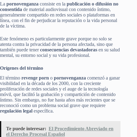
La
pornovenganza
consiste en la
publicación o difusión no
consentida
de material audiovisual con contenido íntimo,
generalmente compartido en redes sociales o plataformas en
línea, con el fin de perjudicar la reputación o la vida personal
de la víctima.
Este fenómeno es particularmente grave porque no solo se
atenta contra la privacidad de la persona afectada, sino que
también puede tener
consecuencias devastadoras
en su salud
mental, su entorno social y su vida profesional.
Orígenes del término
El término
revenge porn
o
pornovenganza
comenzó a ganar
visibilidad en la década de los 2000, con la creciente
proliferación de redes sociales y el auge de la tecnología
móvil, que facilitó la grabación y compartición de contenido
íntimo. Sin embargo, no fue hasta años más recientes que se
reconoció como un problema social grave que requiere
regulación legal
específica.
Te puede interesar:
El Procedimiento Abreviado en
el Derecho Procesal Español