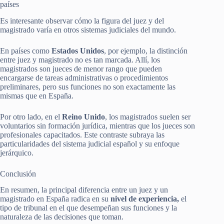
países
Es interesante observar cómo la figura del juez y del
magistrado varía en otros sistemas judiciales del mundo.
En países como
Estados Unidos
, por ejemplo, la distinción
entre juez y magistrado no es tan marcada. Allí, los
magistrados son jueces de menor rango que pueden
encargarse de tareas administrativas o procedimientos
preliminares, pero sus funciones no son exactamente las
mismas que en España.
Por otro lado, en el
Reino Unido
, los magistrados suelen ser
voluntarios sin formación jurídica, mientras que los jueces son
profesionales capacitados. Este contraste subraya las
particularidades del sistema judicial español y su enfoque
jerárquico.
Conclusión
En resumen, la principal diferencia entre un juez y un
magistrado en España radica en su
nivel de experiencia,
el
tipo de tribunal en el que desempeñan sus funciones y la
naturaleza de las decisiones que toman.