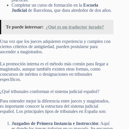
Completar un curso de formación en la
Escuela
Judicial
de Barcelona, que dura alrededor de dos años.
Te puede interesar:
¿Qué es un traductor jurado?
Una vez que los jueces adquieren experiencia y cumplen con
ciertos criterios de antigüedad, pueden postularse para
ascender a magistrados.
La promoción interna es el método más común para llegar a
magistrado, aunque también existen otras formas, como
concursos de méritos o designaciones en tribunales
específicos.
¿Qué tribunales conforman el sistema judicial español?
Para entender mejor la diferencia entre jueces y magistrados,
es importante conocer la estructura del sistema judicial
español. Los principales tipos de tribunales en España son:
Juzgados de Primera Instancia e Instrucción
: Aquí
es donde los jueces trabajan en su mayoría. Se encargan