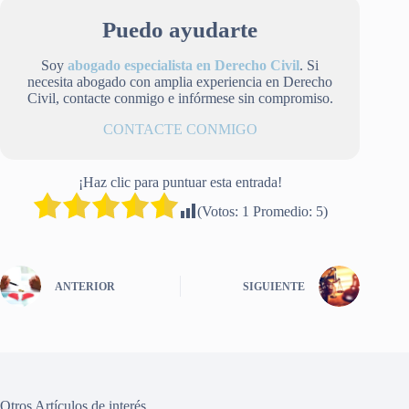
Puedo ayudarte
Soy
abogado especialista en Derecho Civil
. Si
necesita abogado con amplia experiencia en Derecho
Civil, contacte conmigo e infórmese sin compromiso.
CONTACTE CONMIGO
¡Haz clic para puntuar esta entrada!
(Votos:
1
Promedio:
5
)
ANTERIOR
SIGUIENTE
Otros Artículos de interés