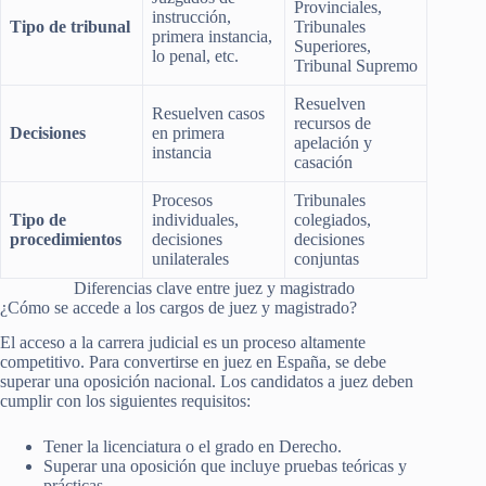
Provinciales,
instrucción,
Tipo de tribunal
Tribunales
primera instancia,
Superiores,
lo penal, etc.
Tribunal Supremo
Resuelven
Resuelven casos
recursos de
Decisiones
en primera
apelación y
instancia
casación
Procesos
Tribunales
Tipo de
individuales,
colegiados,
procedimientos
decisiones
decisiones
unilaterales
conjuntas
Diferencias clave entre juez y magistrado
¿Cómo se accede a los cargos de juez y magistrado?
El acceso a la carrera judicial es un proceso altamente
competitivo. Para convertirse en juez en España, se debe
superar una oposición nacional. Los candidatos a juez deben
cumplir con los siguientes requisitos:
Tener la licenciatura o el grado en Derecho.
Superar una oposición que incluye pruebas teóricas y
prácticas.