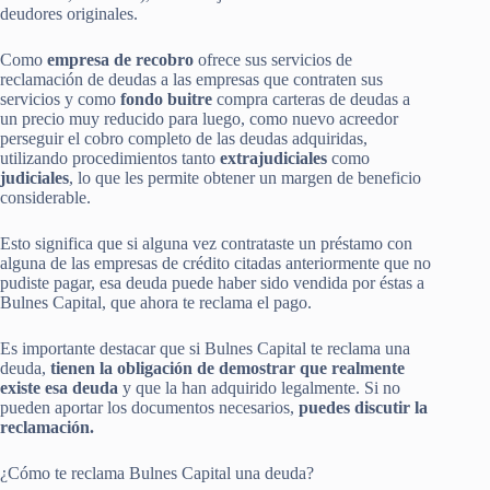
deudores originales.
Como
empresa de recobro
ofrece sus servicios de
reclamación de deudas a las empresas que contraten sus
servicios y como
fondo buitre
compra carteras de deudas a
un precio muy reducido para luego, como nuevo acreedor
perseguir el cobro completo de las deudas adquiridas,
utilizando procedimientos tanto
extrajudiciales
como
judiciales
, lo que les permite obtener un margen de beneficio
considerable.
Esto significa que si alguna vez contrataste un préstamo con
alguna de las empresas de crédito citadas anteriormente que no
pudiste pagar, esa deuda puede haber sido vendida por éstas a
Bulnes Capital, que ahora te reclama el pago.
Es importante destacar que si Bulnes Capital te reclama una
deuda,
tienen la obligación de demostrar que realmente
existe esa deuda
y que la han adquirido legalmente. Si no
pueden aportar los documentos necesarios,
puedes discutir la
reclamación.
¿Cómo te reclama Bulnes Capital una deuda?