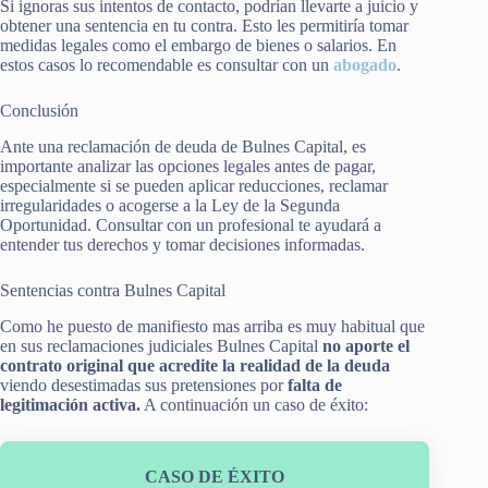
Si ignoras sus intentos de contacto, podrían llevarte a juicio y
obtener una sentencia en tu contra. Esto les permitiría tomar
medidas legales como el embargo de bienes o salarios. En
estos casos lo recomendable es consultar con un
abogado
.
Conclusión
Ante una reclamación de deuda de Bulnes Capital, es
importante analizar las opciones legales antes de pagar,
especialmente si se pueden aplicar reducciones, reclamar
irregularidades o acogerse a la Ley de la Segunda
Oportunidad. Consultar con un profesional te ayudará a
entender tus derechos y tomar decisiones informadas.
Sentencias contra Bulnes Capital
Como he puesto de manifiesto mas arriba es muy habitual que
en sus reclamaciones judiciales Bulnes Capital
no aporte el
contrato original que acredite la realidad de la deuda
viendo desestimadas sus pretensiones por
falta de
legitimación activa.
A continuación un caso de éxito:
CASO DE ÉXITO