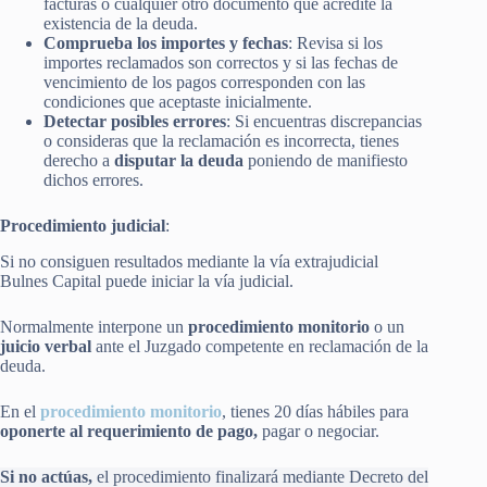
facturas o cualquier otro documento que acredite la
existencia de la deuda.
Comprueba los importes y fechas
: Revisa si los
importes reclamados son correctos y si las fechas de
vencimiento de los pagos corresponden con las
condiciones que aceptaste inicialmente.
Detectar posibles errores
: Si encuentras discrepancias
o consideras que la reclamación es incorrecta, tienes
derecho a
disputar la deuda
poniendo de manifiesto
dichos errores.
Procedimiento judicial
:
Si no consiguen resultados mediante la vía extrajudicial
Bulnes Capital puede iniciar la vía judicial.
Normalmente interpone un
procedimiento monitorio
o un
juicio verbal
ante el Juzgado competente en reclamación de la
deuda.
En el
procedimiento monitorio
, tienes 20 días hábiles para
oponerte al requerimiento de pago,
pagar o negociar.
Si no actúas,
el procedimiento finalizará mediante Decreto del