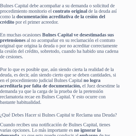
Bulnes Capital debe acompañar a su demanda o solicitud de
procedimiento monitorio el
contrato original
de la deuda así
como la
documentación acreditativa de la cesión del
crédito
por el primer acreedor.
En muchas ocasiones
Bulnes Capital ve desestimadas sus
pretensiones
al no acompañar en su reclamación el contrato
original que origina la deuda o por no acreditar correctamente
la cesión del crédito, sobretodo, cuando ha habido una cadena
de cesiones.
Por lo que es posible que, aún siendo cierta la realidad de la
deuda, es decir, aún siendo cierto que se deben cantidades, si
en el procedimiento judicial Bulnes Capital
no logra
acreditarla por falta de documentación,
el Juez desestime la
demanda ya que la carga de la prueba de la pretensión
reclamatoria recae en Bulnes Capital. Y esto ocurre con
bastante habitualidad.
¿Qué Debes Hacer si Bulnes Capital te Reclama una Deuda?
Cuando recibes una notificación de Bulnes Capital, tienes
varias opciones. Lo más importante es
no ignorar la
demanda,
ya que esto puede conducir al
embargo
de tus