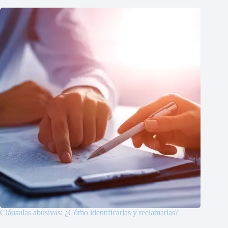
Cláusulas abusivas: ¿Cómo identificarlas y reclamarlas?