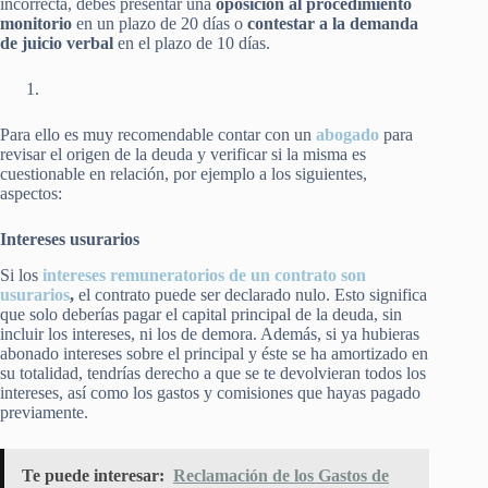
incorrecta, debes presentar una
oposición al procedimiento
monitorio
en un plazo de 20 días o
contestar a la demanda
de juicio verbal
en el plazo de 10 días.
Para ello es muy recomendable contar con un
abogado
para
revisar el origen de la deuda y verificar si la misma es
cuestionable en relación, por ejemplo a los siguientes,
aspectos:
Intereses usurarios
Si los
intereses remuneratorios de un contrato son
usurarios
,
el contrato puede ser declarado nulo. Esto significa
que solo deberías pagar el capital principal de la deuda, sin
incluir los intereses, ni los de demora. Además, si ya hubieras
abonado intereses sobre el principal y éste se ha amortizado en
su totalidad, tendrías derecho a que se te devolvieran todos los
intereses, así como los gastos y comisiones que hayas pagado
previamente.
Te puede interesar:
Reclamación de los Gastos de