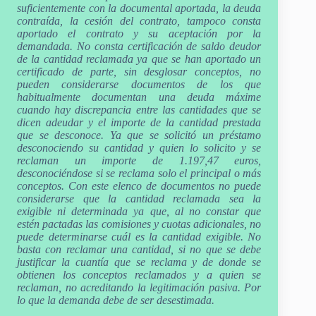
suficientemente con la documental aportada, la deuda
contraída, la cesión del contrato, tampoco consta
aportado el contrato y su aceptación por la
demandada. No consta certificación de saldo deudor
de la cantidad reclamada ya que se han aportado un
certificado de parte, sin desglosar conceptos, no
pueden considerarse documentos de los que
habitualmente documentan una deuda máxime
cuando hay discrepancia entre las cantidades que se
dicen adeudar y el importe de la cantidad prestada
que se desconoce. Ya que se solicitó un préstamo
desconociendo su cantidad y quien lo solicito y se
reclaman un importe de 1.197,47 euros,
desconociéndose si se reclama solo el principal o más
conceptos. Con este elenco de documentos no puede
considerarse que la cantidad reclamada sea la
exigible ni determinada ya que, al no constar que
estén pactadas las comisiones y cuotas adicionales, no
puede determinarse cuál es la cantidad exigible. No
basta con reclamar una cantidad, si no que se debe
justificar la cuantía que se reclama y de donde se
obtienen los conceptos reclamados y a quien se
reclaman, no acreditando la legitimación pasiva. Por
lo que la demanda debe de ser desestimada.