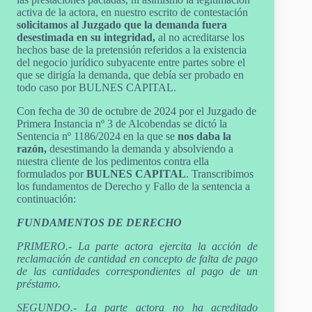
activa de la actora, en nuestro escrito de contestación
solicitamos al Juzgado que la demanda fuera
desestimada en su integridad,
al no acreditarse los
hechos base de la pretensión referidos a la existencia
del negocio jurídico subyacente entre partes sobre el
que se dirigía la demanda, que debía ser probado en
todo caso por BULNES CAPITAL.
Con fecha de 30 de octubre de 2024 por el Juzgado de
Primera Instancia nº 3 de Alcobendas se dictó la
Sentencia nº 1186/2024 en la que se
nos daba la
razón,
desestimando la demanda y absolviendo a
nuestra cliente de los pedimentos contra ella
formulados por
BULNES CAPITAL
. Transcribimos
los fundamentos de Derecho y Fallo de la sentencia a
continuación:
FUNDAMENTOS DE DERECHO
PRIMERO.- La parte actora ejercita la acción de
reclamación de cantidad en concepto de falta de pago
de las cantidades correspondientes al pago de un
préstamo.
SEGUNDO.- La parte actora no ha acreditado