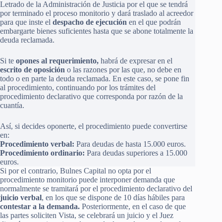
Letrado de la Administración de Justicia por el que se tendrá
por terminado el proceso monitorio y dará traslado al acreedor
para que inste el
despacho de ejecución
en el que podrán
embargarte bienes suficientes hasta que se abone totalmente la
deuda reclamada.
Si te
opones al requerimiento,
habrá de expresar en el
escrito de oposición
o las razones por las que, no debe en
todo o en parte la deuda reclamada. En este caso, se pone fin
al procedimiento, continuando por los trámites del
procedimiento declarativo que corresponda por razón de la
cuantía.
Así, si decides oponerte, el procedimiento puede convertirse
en:
Procedimiento verbal:
Para deudas de hasta 15.000 euros.
Procedimiento ordinario:
Para deudas superiores a 15.000
euros.
Si por el contrario, Bulnes Capital no opta por el
procedimiento monitorio puede interponer demanda que
normalmente se tramitará por el procedimiento declarativo del
juicio verbal
, en los que se dispone de 10 días hábiles para
contestar a la demanda.
Posteriormente, en el caso de que
las partes soliciten Vista, se celebrará un juicio y el Juez