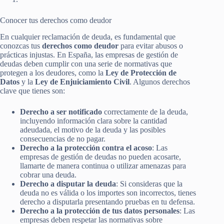
Conocer tus derechos como deudor
En cualquier reclamación de deuda, es fundamental que
conozcas tus
derechos como deudor
para evitar abusos o
prácticas injustas. En España, las empresas de gestión de
deudas deben cumplir con una serie de normativas que
protegen a los deudores, como la
Ley de Protección de
Datos
y la
Ley de Enjuiciamiento Civil
. Algunos derechos
clave que tienes son:
Derecho a ser notificado
correctamente de la deuda,
incluyendo información clara sobre la cantidad
adeudada, el motivo de la deuda y las posibles
consecuencias de no pagar.
Derecho a la protección contra el acoso
: Las
empresas de gestión de deudas no pueden acosarte,
llamarte de manera continua o utilizar amenazas para
cobrar una deuda.
Derecho a disputar la deuda
: Si consideras que la
deuda no es válida o los importes son incorrectos, tienes
derecho a disputarla presentando pruebas en tu defensa.
Derecho a la protección de tus datos personales
: Las
empresas deben respetar las normativas sobre