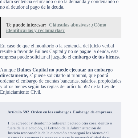
dictará sentencia estimando o no la demanda y condenando o
no al deudor al pago de la deuda.
Te puede interesar:
Cláusulas abusivas: ¿Cómo
identificarlas y reclamarlas?
En caso de que el monitorio o la sentencia del juicio verbal
resulte a favor de Bulnes Capital y no se pague la deuda, esta
empresa puede solicitar al juzgado el
embargo de tus bienes.
Aunque
Bulnes Capital no puede ejecutar un embargo
directamente,
sí puede solicitarlo al tribunal, que podrá
ordenar el embargo de cuentas bancarias, salarios, propiedades
y otros bienes según las reglas del artículo 592 de la Ley de
Enjuiciamiento Civil.
Artículo 592. Orden en los embargos. Embargo de empresas.
1. Si acreedor y deudor no hubieren pactado otra cosa, dentro o
fuera de la ejecución, el Letrado de la Administración de
Justicia responsable de la ejecución embargará los bienes del
ejecutado procurando tener en cuenta la mayor facilidad de su