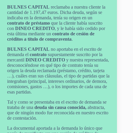
BULNES CAPITAL
reclamaba a nuestra cliente la
cantidad de 1.197,47 euros. Dicha deuda, según se
indicaba en la demanda, tenía su origen en un
contrato de préstamo
que la cliente había suscrito
con
DINEO CREDITO
, y le había sido cedido por
esta última mediante un
contrato de cesión de
créditos a título de compraventa
.
BULNES CAPITAL
no aportaba en el escrito de
demanda el
contrato
supuestamente suscrito por la
mercantil
DINEO CREDITO
y nuestra representada,
desconociéndose en qué tipo de contrato tenía su
origen la deuda reclamada (préstamo, crédito, tarjeta
…), cuáles eran sus cláusulas, el tipo de partidas que la
integraban (principal, intereses ordinarios, de demora,
comisiones, gastos …), o los importes de cada una de
esas partidas.
Tal y como se presentaba en el escrito de demanda se
trataba de una
deuda sin causa
conocida,
abstracta,
que de ningún modo fue reconocida en nuestro escrito
de contestación.
La documental aportada a la demanda lo único que