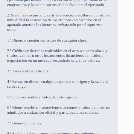
enajenación y la menor onerosidad de ésta para el ejecutado.
2. Si por las circunstancias de la ejecución resultase imposible o
muy difícil la aplicación de los criterios establecidos en el
apartado anterior, los bienes se embargarán por el siguiente
orden:
1.º Dinero o cuentas corrientes de cualquier clase.
2.º Créditos y derechos realizables en el acto o a corto plazo, y
títulos, valores u otros instrumentos financieros admitidos a
negociación en un mercado secundario oficial de valores.
3.º Joyas y objetos de arte.
4.º Rentas en dinero, cualquiera que sea su origen y la razón de
su devengo.
5.º Intereses, rentas y frutos de toda especie.
6.º Bienes muebles o semovientes, acciones, títulos o valores no
admitidos a cotización oficial y participaciones sociales.
7.º Bienes inmuebles.
8.º Sueldos, salarios, pensiones e ingresos procedentes de